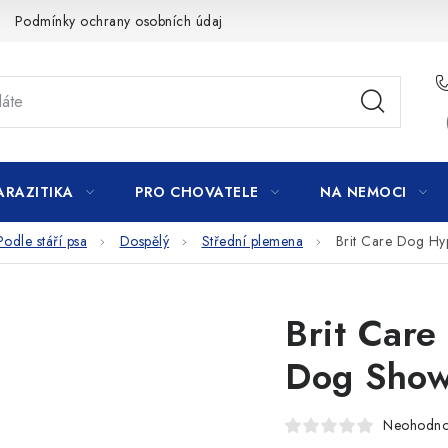
Podmínky ochrany osobních údajů
ARAZITIKA
PRO CHOVATELE
NA NEMOCI
Podle stáří psa
Dospělý
Střední plemena
Brit Care Dog H
Brit Care
Dog Show
Neohodn