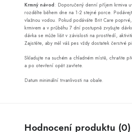
Krmný návod
: Doporučený denní příjem krmiva u
rozdělte během dne na 1-2 stejné porce. Podávej
vlažnou vodou. Pokud podáváte Brit Care poprvé, 
krmivem a v průběhu 7 dní postupně zvyšujte dávk
dávka se může lišit v závislosti na prostředí, aktiv
Zajistěte, aby měl váš pes vždy dostatek čerstvé p
Skladujte na suchém a chladném místě, chraňte p
a po otevření opět zavřete.
Datum minimální trvanlivosti na obale.
Hodnocení produktu (0)