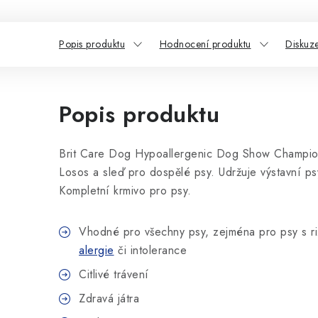
Popis produktu
Hodnocení produktu
Diskuz
Popis produktu
Brit Care Dog Hypoallergenic Dog Show Champi
Losos a sleď pro dospělé psy. Udržuje výstavní psy
Kompletní krmivo pro psy.
Vhodné pro všechny psy, zejména pro psy s ri
alergie
či intolerance
Citlivé trávení
Zdravá játra