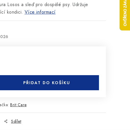
ra Losos a sleď pro dospělé psy. Udržuje
ící kondici.
Více informací
2026
PŘIDAT DO KOŠÍKU
ačka:
Brit Care
Sdílet