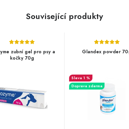
Související produkty
yme zubní gel pro psy a
Glandex powder 70
kočky 70g
1 %
Doprava zdarma