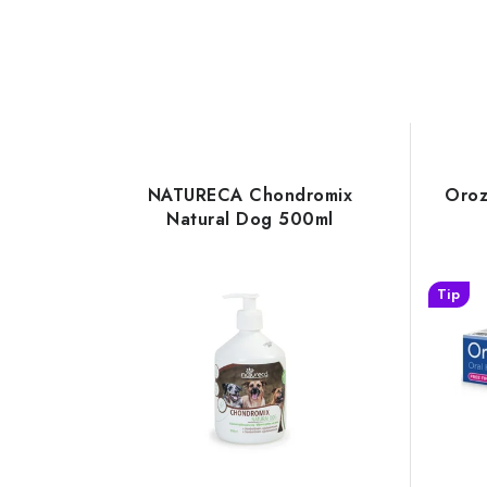
NATURECA Chondromix
Oroz
Natural Dog 500ml
Tip