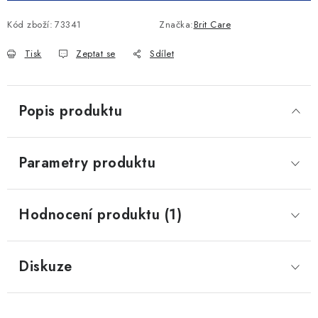
Kód zboží:
73341
Značka:
Brit Care
Tisk
Zeptat se
Sdílet
Popis produktu
Parametry produktu
Hodnocení produktu (1)
Diskuze