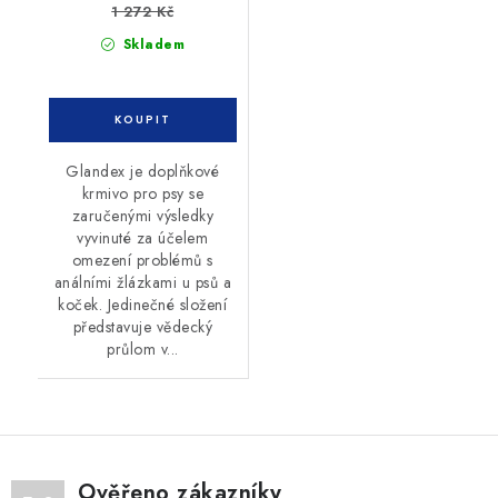
1 272 Kč
Skladem
Glandex je doplňkové
krmivo pro psy se
zaručenými výsledky
vyvinuté za účelem
omezení problémů s
análními žlázkami u psů a
koček. Jedinečné složení
představuje vědecký
průlom v...
Ověřeno zákazníky