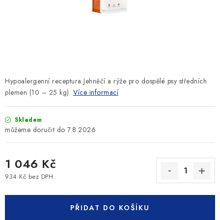
SLEVY
ZNAČKY
Ceník dopravy
Kontakty
Obchodní podmínky
Podmínky ochrany osobních údajů
Hypoalergenní receptura Jehněčí a rýže pro dospělé psy středních
plemen (10 – 25 kg).
Více informací
Skladem
7.8.2026
1 046 Kč
934 Kč bez DPH
Měrná cena:
PŘIDAT DO KOŠÍKU