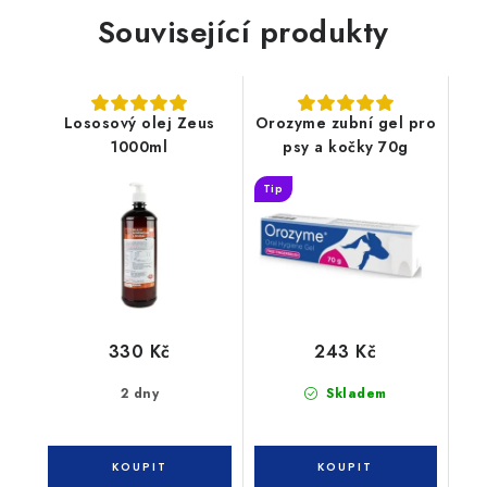
Související produkty
Lososový olej Zeus
Orozyme zubní gel pro
1000ml
psy a kočky 70g
Tip
330 Kč
243 Kč
2 dny
Skladem