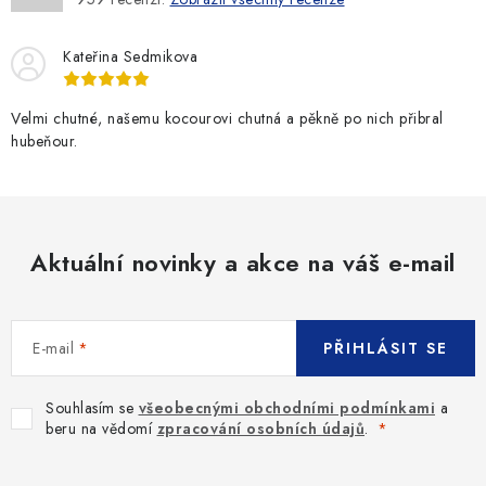
Kateřina Sedmikova
Velmi chutné, našemu kocourovi chutná a pěkně po nich přibral
hubeňour.
Aktuální novinky a akce na váš e-mail
E-mail
PŘIHLÁSIT SE
Souhlasím se
všeobecnými obchodními podmínkami
a
beru na vědomí
zpracování osobních údajů
.