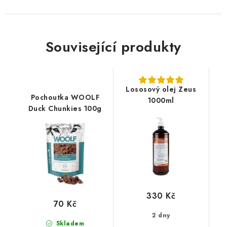
Související produkty
Lososový olej Zeus
Pochoutka WOOLF
1000ml
Duck Chunkies 100g
330 Kč
70 Kč
2 dny
Skladem