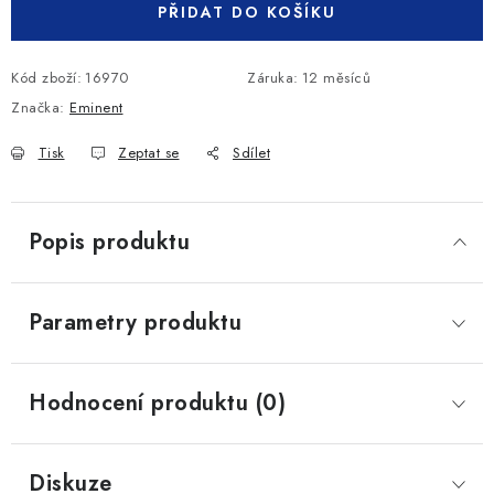
PŘIDAT DO KOŠÍKU
Kód zboží:
16970
Záruka
:
12 měsíců
Značka:
Eminent
Tisk
Zeptat se
Sdílet
Popis produktu
Parametry produktu
Hodnocení produktu (0)
Diskuze