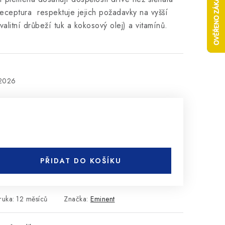
receptura respektuje jejich požadavky na vyšší
valitní drůbeží tuk a kokosový olej) a vitamínů.
.2026
PŘIDAT DO KOŠÍKU
ruka
:
12 měsíců
Značka:
Eminent