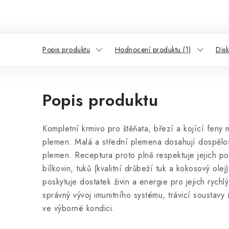
Popis produktu
Hodnocení produktu (1)
Dis
Popis produktu
Kompletní krmivo pro štěňata, březí a kojící feny 
plemen.
Malá a střední plemena dosahují dospělos
plemen. Receptura proto plně respektuje jejich p
bílkovin, tuků (kvalitní drůbeží tuk a kokosový olej
poskytuje dostatek živin a energie pro jejich rych
správný vývoj imunitního systému, trávicí soustavy
ve výborné kondici.