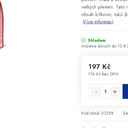
velkých plemen. Tato 
obsah bílkovin, tuků (k
Více informací
Skladem
10.8
197 Kč
176 Kč bez DPH
Měrná cena:
Kód zboží:
57259
Zá