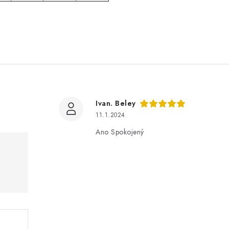
Ivan. Beley
11.1.2024
Ano Spokojený