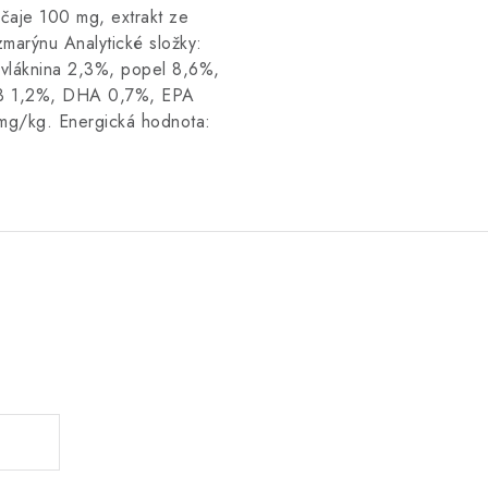
 čaje 100 mg, extrakt ze
zmarýnu Analytické složky:
 vláknina 2,3%, popel 8,6%,
-3 1,2%, DHA 0,7%, EPA
mg/kg. Energická hodnota:
.