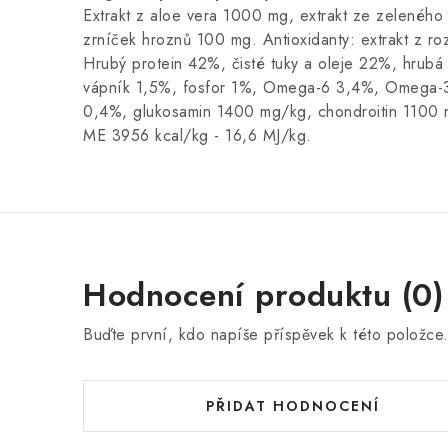
Extrakt z aloe vera 1000 mg, extrakt ze zeleného
zrníček hroznů 100 mg. Antioxidanty: extrakt z ro
Hrubý protein 42%, čisté tuky a oleje 22%, hrubá
vápník 1,5%, fosfor 1%, Omega-6 3,4%, Omega
0,4%, glukosamin 1400 mg/kg, chondroitin 1100 
ME 3956 kcal/kg - 16,6 MJ/kg.
Hodnocení produktu (0)
Buďte první, kdo napíše příspěvek k této položce
PŘIDAT HODNOCENÍ