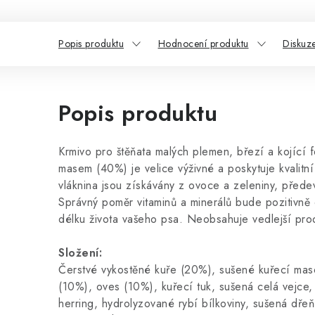
Popis produktu
Hodnocení produktu
Diskuz
Popis produktu
Krmivo pro štěňata malých plemen, březí a kojící
masem (40%) je velice výživné a poskytuje kvalitní
vláknina jsou získávány z ovoce a zeleniny, přede
Správný poměr vitaminů a minerálů bude pozitivně o
délku života vašeho psa. Neobsahuje vedlejší prod
Složení:
Čerstvé vykostěné kuře (20%), sušené kuřecí mas
(10%), oves (10%), kuřecí tuk, sušená celá vejce, 
herring, hydrolyzované rybí bílkoviny, sušená dřeň