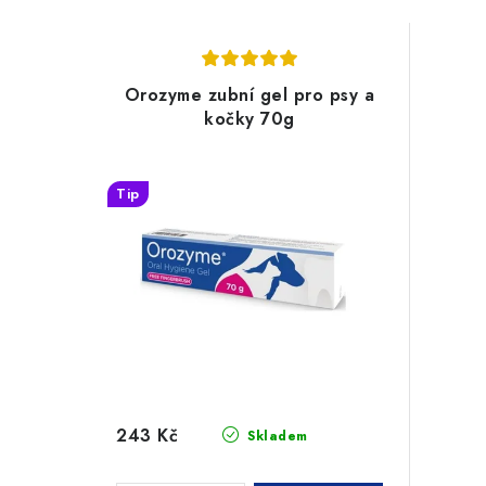
Orozyme zubní gel pro psy a
kočky 70g
Tip
243 Kč
Skladem