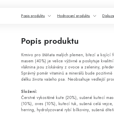
Popis produktu
Hodnocení produktu
Diskuz
Popis produktu
Krmivo pro štěňata malých plemen, březí a kojící
masem (40%) je velice výživné a poskytuje kvalitní
vláknina jsou získávány z ovoce a zeleniny, přede
Správný poměr vitaminů a minerálů bude pozitivně o
délku života vašeho psa. Neobsahuje vedlejší prod
Složení:
Čerstvé vykostěné kuře (20%), sušené kuřecí mas
(10%), oves (10%), kuřecí tuk, sušená celá vejce, 
herring, hydrolyzované rybí bílkoviny, sušená dřeň