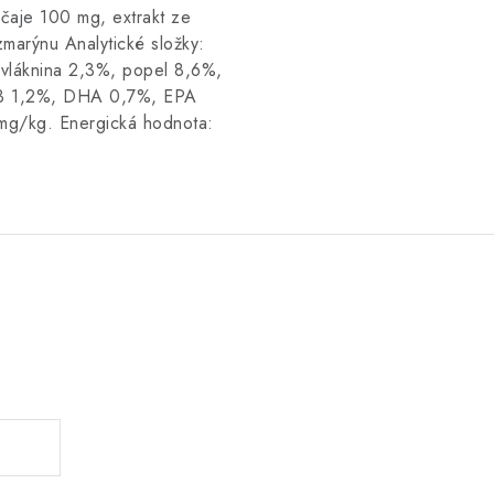
 čaje 100 mg, extrakt ze
zmarýnu Analytické složky:
 vláknina 2,3%, popel 8,6%,
-3 1,2%, DHA 0,7%, EPA
mg/kg. Energická hodnota:
.