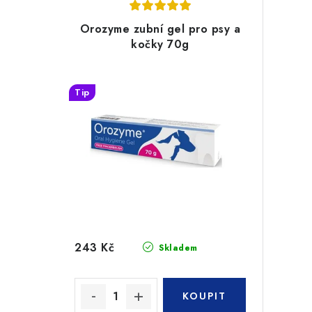
Orozyme zubní gel pro psy a
kočky 70g
Tip
243 Kč
Skladem