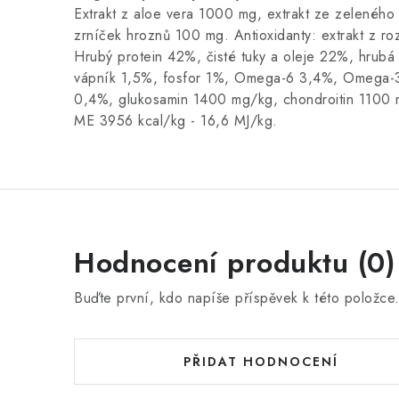
Extrakt z aloe vera 1000 mg, extrakt ze zeleného
zrníček hroznů 100 mg. Antioxidanty: extrakt z ro
Hrubý protein 42%, čisté tuky a oleje 22%, hrubá
vápník 1,5%, fosfor 1%, Omega-6 3,4%, Omega
0,4%, glukosamin 1400 mg/kg, chondroitin 1100 
ME 3956 kcal/kg - 16,6 MJ/kg.
Hodnocení produktu (0)
Buďte první, kdo napíše příspěvek k této položce
PŘIDAT HODNOCENÍ