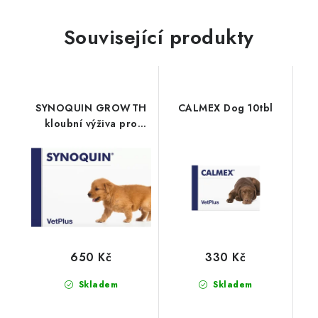
Související produkty
SYNOQUIN GROWTH
CALMEX Dog 10tbl
kloubní výživa pro
štěňata 60tbl
650 Kč
330 Kč
Skladem
Skladem