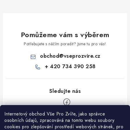
Pomůžeme vám s výběrem
Potřebujete s něčím poradit? Jsme tu pro vás!
obchod
@
vseprozvire.cz
+ 420 734 390 258
Internetový obchod Vše Pro Zvíře, jako správce
Z
osobních údajů, zpracovává na tomto webu soubory
á
cookies pro zlepšování prostředí webových stránek, pro