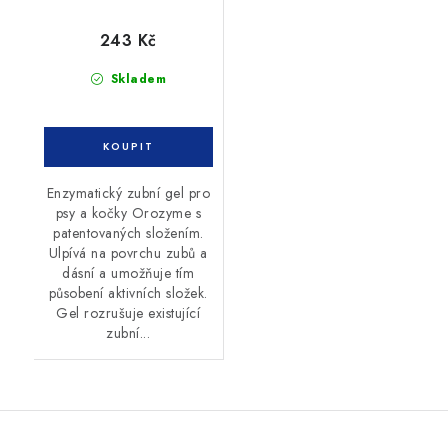
243 Kč
Skladem
Enzymatický zubní gel pro
psy a kočky Orozyme s
patentovaných složením.
Ulpívá na povrchu zubů a
dásní a umožňuje tím
působení aktivních složek.
Gel rozrušuje existující
zubní...