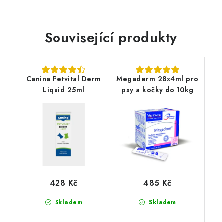
Související produkty
Canina Petvital Derm
Megaderm 28x4ml pro
Liquid 25ml
psy a kočky do 10kg
428 Kč
485 Kč
Skladem
Skladem