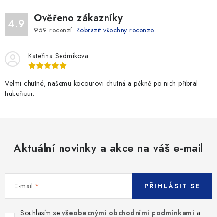
Ověřeno zákazníky
4.9
959
recenzí.
Zobrazit všechny recenze
Kateřina Sedmikova
Velmi chutné, našemu kocourovi chutná a pěkně po nich přibral
hubeňour.
Aktuální novinky a akce na váš e-mail
E-mail
PŘIHLÁSIT SE
Souhlasím se
všeobecnými obchodními podmínkami
a