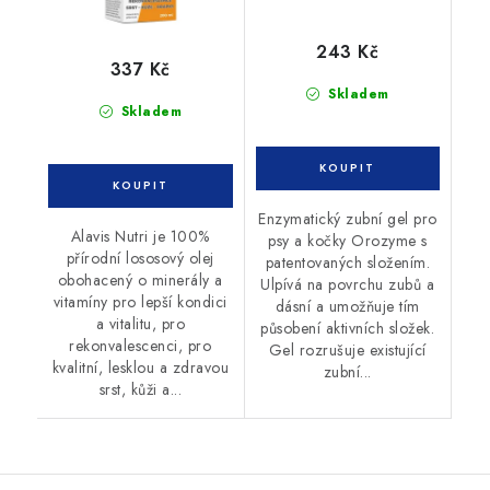
243 Kč
337 Kč
Skladem
Skladem
Enzymatický zubní gel pro
Alavis Nutri je 100%
psy a kočky Orozyme s
přírodní lososový olej
patentovaných složením.
obohacený o minerály a
Ulpívá na povrchu zubů a
vitamíny pro lepší kondici
dásní a umožňuje tím
a vitalitu, pro
působení aktivních složek.
rekonvalescenci, pro
Gel rozrušuje existující
kvalitní, lesklou a zdravou
zubní...
srst, kůži a...