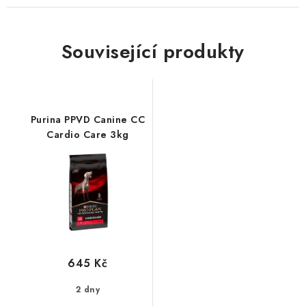
Související produkty
Purina PPVD Canine CC
Cardio Care 3kg
645 Kč
2 dny