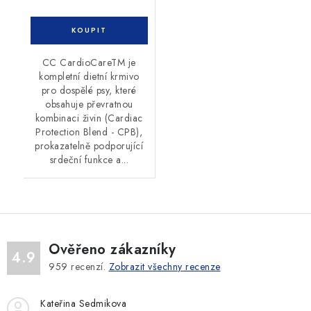
CC CardioCareTM je
kompletní dietní krmivo
pro dospělé psy, které
obsahuje převratnou
kombinaci živin (Cardiac
Protection Blend - CPB),
prokazatelně podporující
srdeční funkce a...
Ověřeno zákazníky
4.9
959
recenzí.
Zobrazit všechny recenze
Kateřina Sedmikova