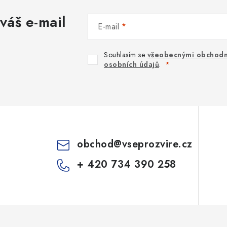
váš e-mail
E-mail
Souhlasím se
všeobecnými obchodn
osobních údajů
.
obchod
@
vseprozvire.cz
+ 420 734 390 258