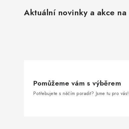
Aktuální novinky a akce na 
Pomůžeme vám s výběrem
Potřebujete s něčím poradit? Jsme tu pro vás!
Z