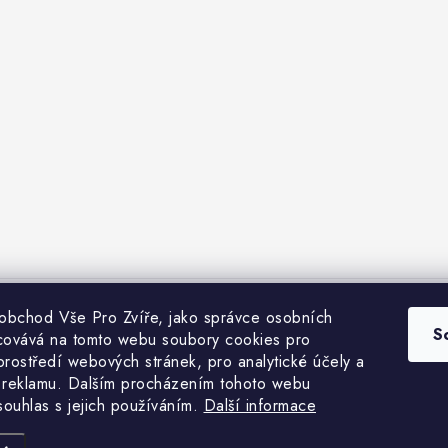
 obchod Vše Pro Zvíře, jako správce osobních
bchodní podmínky
Heuréka recenze
VseProZvire.cz 2011-2024
VetP
S
covává na tomto webu soubory cookies pro
prostředí webových stránek, pro analytické účely a
 reklamu. Dalším procházením tohoto webu
 souhlas s jejich používáním.
Další informace
Copyright 2026
Vše Pro Zvíře
. Všechna práva vyhrazena.
Vytvořil Shoptet Premium