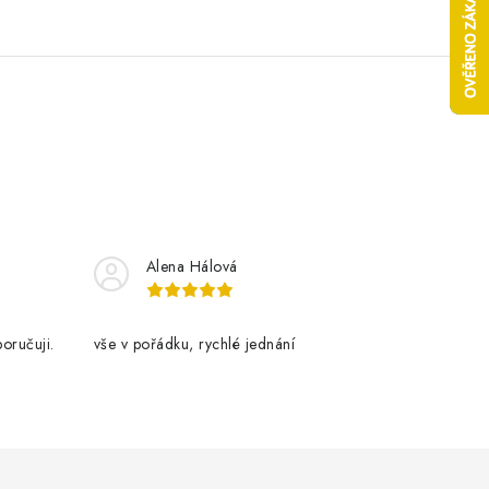
Alena Hálová
oručuji.
vše v pořádku, rychlé jednání