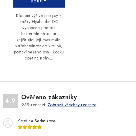
Kloubní výživa pro psy a
kočky Hyalutidin DC
vyrobena pomocí
bakteriálních kultur
zajišťující její maximální
vstřebatelnost do kloubů,
postaví vašeho psa i kočku
opět na nohy....
Ověřeno zákazníky
4.9
959
recenzí.
Zobrazit všechny recenze
Kateřina Sedmikova