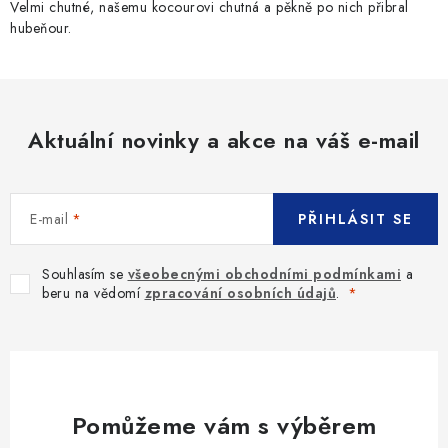
Velmi chutné, našemu kocourovi chutná a pěkně po nich přibral
hubeňour.
Aktuální novinky a akce na váš e-mail
E-mail
PŘIHLÁSIT SE
Souhlasím se
všeobecnými obchodními podmínkami
a
beru na vědomí
zpracování osobních údajů
.
Pomůžeme vám s výběrem