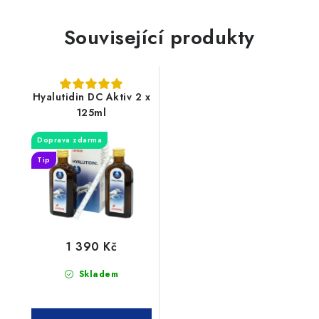
Související produkty
Hyalutidin DC Aktiv 2 x
125ml
Doprava zdarma
Tip
1 390 Kč
Skladem