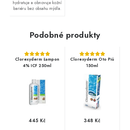
hydratuje a obnovuje kožní
bariéru bez obsahu mýdla.
Podobné produkty
Clorexyderm šampon
Clorexyderm Oto Piú
4% ICF 250ml
150ml
445 Kč
348 Kč