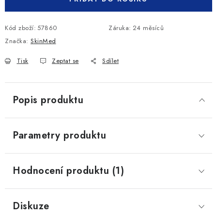
Kód zboží:
57860
Záruka
:
24 měsíců
Značka:
SkinMed
Tisk
Zeptat se
Sdílet
Popis produktu
Parametry produktu
Hodnocení produktu (1)
Diskuze