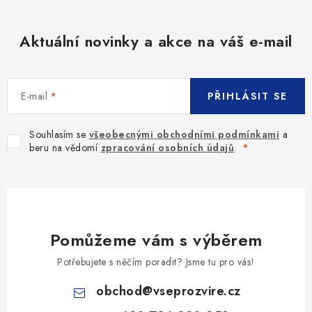
Aktuální novinky a akce na váš e-mail
E-mail
PŘIHLÁSIT SE
Souhlasím se
všeobecnými obchodními podmínkami
a
beru na vědomí
zpracování osobních údajů
.
Pomůžeme vám s výběrem
Potřebujete s něčím poradit? Jsme tu pro vás!
obchod
@
vseprozvire.cz