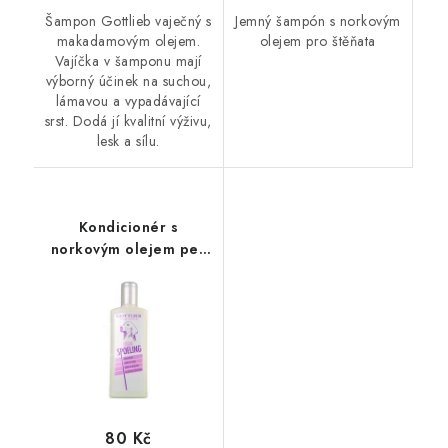
Šampon Gottlieb vaječný s
Jemný šampón s norkovým
makadamovým olejem.
olejem pro štěňata
Vajíčka v šamponu mají
výborný účinek na suchou,
lámavou a vypadávající
srst. Dodá jí kvalitní výživu,
lesk a sílu.
Kondicionér s
norkovým olejem pes
Gottlieb 300ml
80 Kč