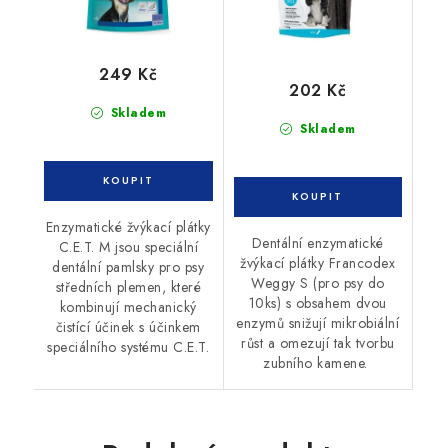
249 Kč
202 Kč
Skladem
Skladem
Enzymatické žvýkací plátky
Dentální enzymatické
C.E.T. M jsou speciální
žvýkací plátky Francodex
dentální pamlsky pro psy
Weggy S (pro psy do
středních plemen, které
10ks) s obsahem dvou
kombinují mechanický
enzymů snižují mikrobiální
čistící účinek s účinkem
růst a omezují tak tvorbu
speciálního systému C.E.T.
zubního kamene.