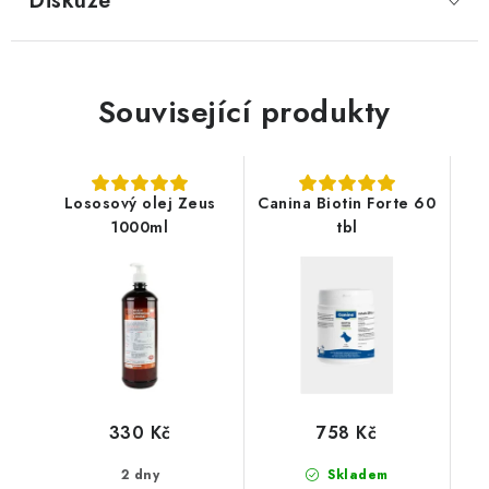
Diskuze
Související produkty
Lososový olej Zeus
Canina Biotin Forte 60
1000ml
tbl
330 Kč
758 Kč
2 dny
Skladem