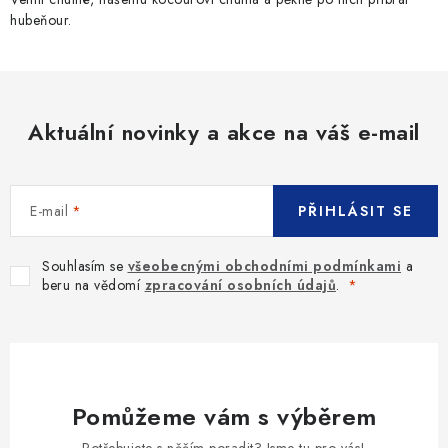
hubeňour.
Aktuální novinky a akce na váš e-mail
E-mail
PŘIHLÁSIT SE
Souhlasím se
všeobecnými obchodními podmínkami
a
beru na vědomí
zpracování osobních údajů
.
Pomůžeme vám s výběrem