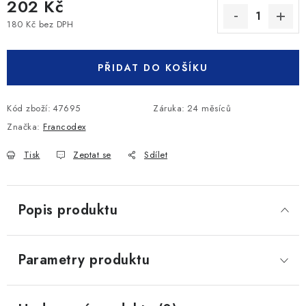
202 Kč
180 Kč bez DPH
Měrná cena:
PŘIDAT DO KOŠÍKU
Kód zboží:
47695
Záruka
:
24 měsíců
Značka:
Francodex
Tisk
Zeptat se
Sdílet
Popis produktu
Parametry produktu