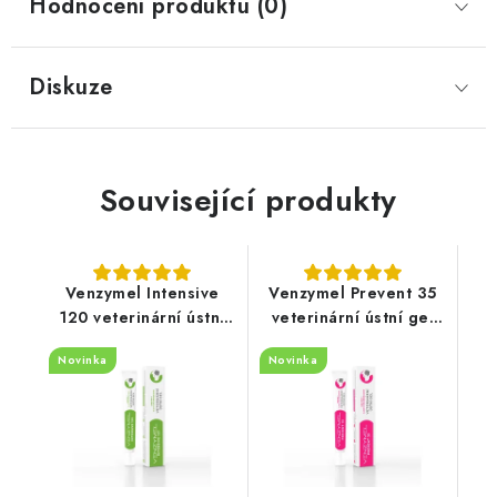
Hodnocení produktu (0)
Diskuze
Související produkty
Venzymel Intensive
Venzymel Prevent 35
120 veterinární ústní
veterinární ústní gel
gel 30ml
30ml
Novinka
Novinka