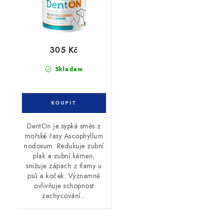
305 Kč
Skladem
DentOn je sypká směs z
mořské řasy Ascophyllum
nodosum. Redukuje zubní
plak a zubní kámen,
snižuje zápach z tlamy u
psů a koček. Významně
ovlivňuje schopnost
zachycování...