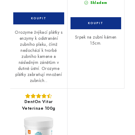
Skladem
Orozyme žvýkací plátky s
Srpek na zubní kámen
enzymy k odstranění
15cm.
zubního plaku, čímž
nedochází k tvorbě
zubního kamene a
následným zánětům v
dutině ústní. Orozyme
plátky zabraňují množení
zubních...
DentOn Vitar
Veterinae 100g