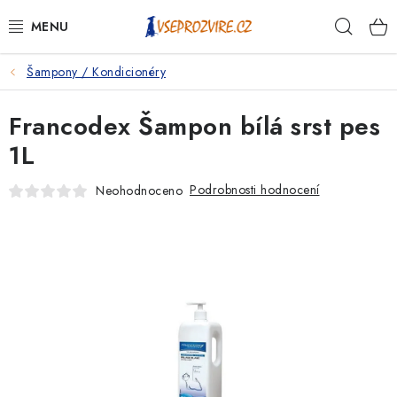
Přejít
Hleda
na
obsah
Šampony / Kondicionéry
PSI
Francodex Šampon bílá srst pes
KOČKY
1L
KONĚ
Podrobnosti hodnocení
Neohodnoceno
ANTIPARAZITIKA
PRO CHOVATELE
NA NEMOCI
KRÁLÍCI/HLODAVCI/PTÁCI