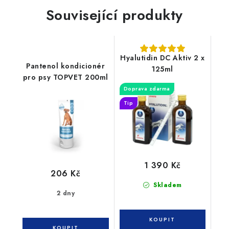
Související produkty
Hyalutidin DC Aktiv 2 x
Pantenol kondicionér
125ml
pro psy TOPVET 200ml
Doprava zdarma
Tip
1 390 Kč
206 Kč
Skladem
2 dny