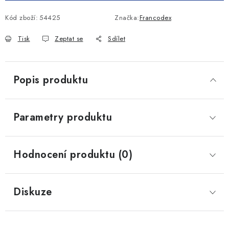
Kód zboží:
54425
Značka:
Francodex
Tisk
Zeptat se
Sdílet
Popis produktu
Parametry produktu
Hodnocení produktu (0)
Diskuze