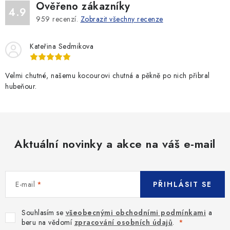
Ověřeno zákazníky
4.9
959
recenzí.
Zobrazit všechny recenze
Kateřina Sedmikova
Velmi chutné, našemu kocourovi chutná a pěkně po nich přibral
hubeňour.
Aktuální novinky a akce na váš e-mail
E-mail
PŘIHLÁSIT SE
Souhlasím se
všeobecnými obchodními podmínkami
a
beru na vědomí
zpracování osobních údajů
.