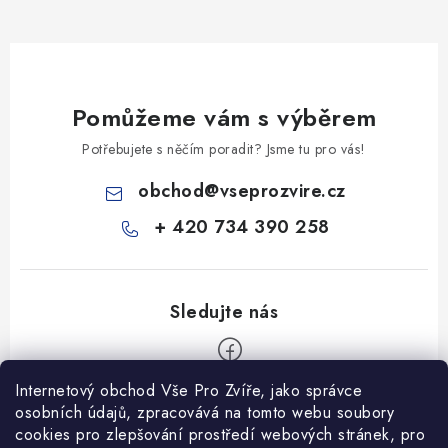
Pomůžeme vám s výběrem
Potřebujete s něčím poradit? Jsme tu pro vás!
obchod
@
vseprozvire.cz
+ 420 734 390 258
Internetový obchod Vše Pro Zvíře, jako správce
Z
osobních údajů, zpracovává na tomto webu soubory
á
cookies pro zlepšování prostředí webových stránek, pro