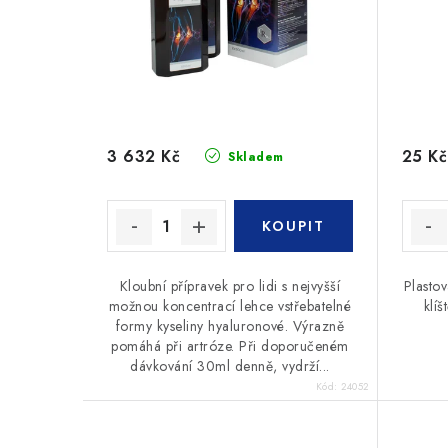
3 632 Kč
25 Kč
Skladem
Kloubní přípravek pro lidi s nejvyšší
Plastov
možnou koncentrací lehce vstřebatelné
klí
formy kyseliny hyaluronové. Výrazně
pomáhá při artróze. Při doporučeném
dávkování 30ml denně, vydrží...
Kód:
24052