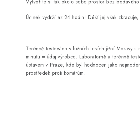
Vytvoříte si tak okolo sebe prostor bez bodavého
Účinek vydrží až 24 hodin! Déšť jej však zkracuje, 
Terénně testováno v lužních lesích jižní Moravy 
minutu = údaj výrobce. Laboratorně a terénně tes
ústavem v Praze, kde byl hodnocen jako nejmodern
prostředek proti komárům.