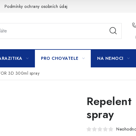
Podmínky ochrany osobních údajů
ARAZITIKA
PRO CHOVATELE
NA NEMOCI
TOR 3D 300ml spray
Repelent
spray
Neohodn