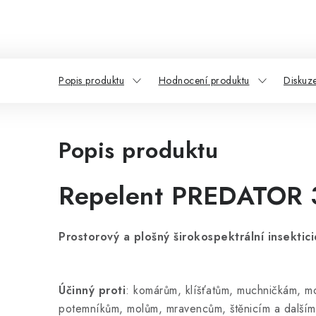
Popis produktu
Hodnocení produktu
Diskuz
Popis produktu
Repelent PREDATOR 
Prostorový a plošný širokospektrální insektic
Účinný proti
: komárům, klíšťatům, muchničkám, 
potemníkům, molům, mravencům, štěnicím a dalším