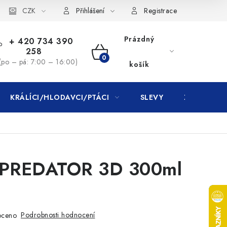
CZK
Přihlášení
Registrace
Prázdný
+ 420 734 390
258
NÁKUPNÍ
(po – pá: 7:00 – 16:00)
košík
KOŠÍK
KRÁLÍCI/HLODAVCI/PTÁCI
SLEVY
ZNAČKY
 PREDATOR 3D 300ml
Podrobnosti hodnocení
oceno