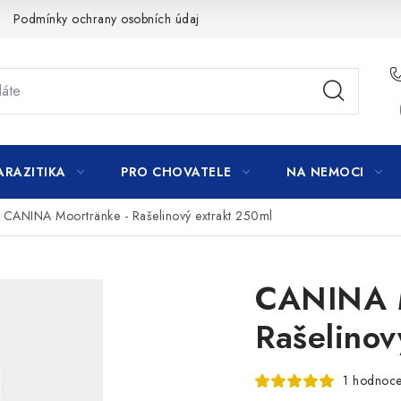
Podmínky ochrany osobních údajů
ARAZITIKA
PRO CHOVATELE
NA NEMOCI
CANINA Moortränke - Rašelinový extrakt 250ml
CANINA M
Rašelinov
1 hodnoce