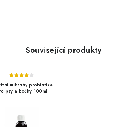
Související produkty
izní mikroby probiotika
ro psy a kočky 100ml