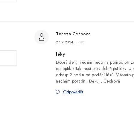
Tereza Cechova
27.9.2024 11:35
léky
Dobrý den, hledám něco na pomoc při zaží
epileptik a tak musí pravidelně jíst léky.
odstup 2 hodin od podání léků. V tomto p
nechám poradit . Děkuji, Čechová
Odpovědět