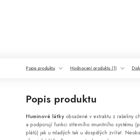
Popis produktu
Hodnocení produktu (1)
Disk
Popis produktu
Huminové látky
obsažené v extraktu z rašeliny chr
a podporují funkci střevního imunitního systému (
plátů) jak u mladých tak u dospělých zvířat. Neob