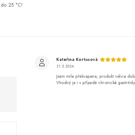
ě do 25 °C!
Kateřina Kortusová
31.5.2024
Jsem mile překvapena, produkt velice dobř
Vhodný je i v případě chronické gastritidy