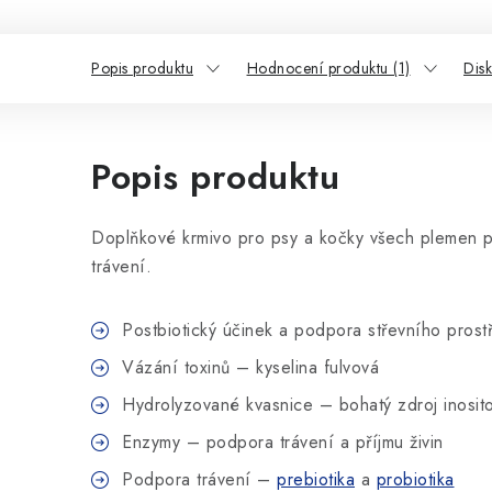
Popis produktu
Hodnocení produktu (1)
Dis
Popis produktu
Doplňkové krmivo pro psy a kočky všech plemen 
trávení.
Postbiotický účinek a podpora střevního prost
Vázání toxinů – kyselina fulvová
Hydrolyzované kvasnice – bohatý zdroj inosito
Enzymy – podpora trávení a příjmu živin
Podpora trávení –
prebiotika
a
probiotika