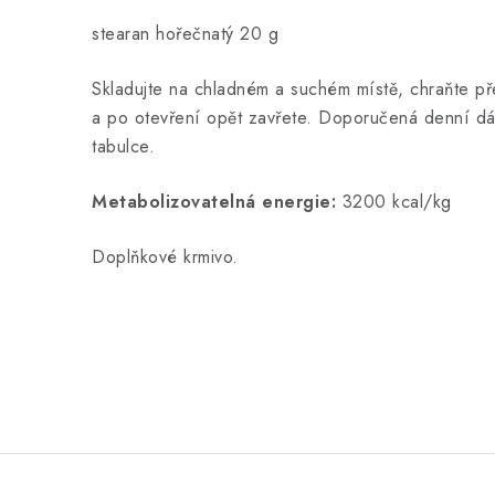
stearan hořečnatý 20 g
Skladujte na chladném a suchém místě, chraňte p
a po otevření opět zavřete. Doporučená denní dá
tabulce.
Metabolizovatelná energie:
3200 kcal/kg
Doplňkové krmivo.