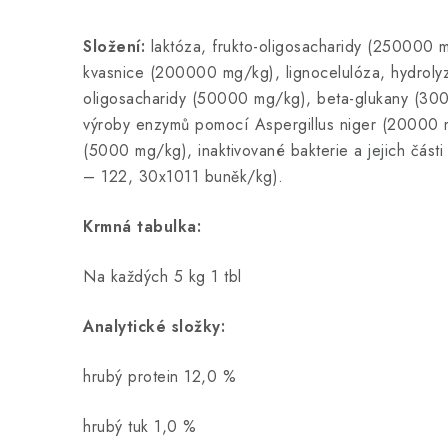
Složení:
laktóza, frukto-oligosacharidy (250000 
kvasnice (200000 mg/kg), lignocelulóza, hydrolyz
oligosacharidy (50000 mg/kg), beta-glukany (300
výroby enzymů pomocí Aspergillus niger (20000 m
(5000 mg/kg), inaktivované bakterie a jejich části
– 122, 30x1011 buněk/kg).
Krmná tabulka:
Na každých 5 kg 1 tbl
Analytické složky:
hrubý protein 12,0 %
hrubý tuk 1,0 %