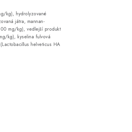
mg/kg), hydrolyzované
ovaná játra, mannan-
00 mg/kg), vedlejší produkt
g/kg), kyselina fulvová
 (Lactobacillus helveticus HA