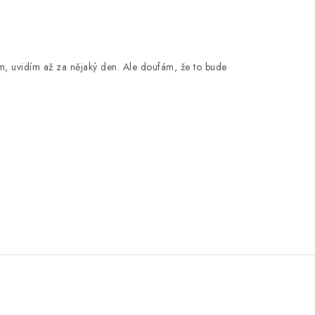
ím, uvidím až za nějaký den. Ale doufám, že to bude