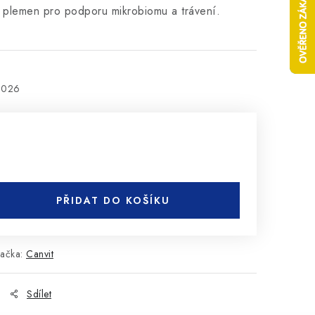
 plemen pro podporu mikrobiomu a trávení.
2026
PŘIDAT DO KOŠÍKU
ačka:
Canvit
Sdílet