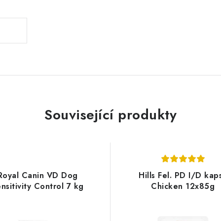
Související produkty
Royal Canin VD Dog
Hills Fel. PD I/D kap
nsitivity Control 7 kg
Chicken 12x85g