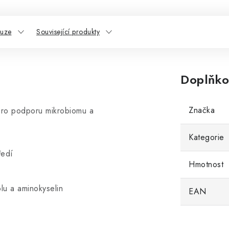
kuze
Související produkty
Doplňko
Značka
pro podporu mikrobiomu a
Kategorie
ředí
Hmotnost
lu a aminokyselin
EAN