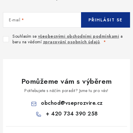
E-mail
PŘIHLÁSIT SE
Souhlasím se
všeobecnými obchodními podmínkami
a
beru na vědomí
zpracování osobních údajů
.
Pomůžeme vám s výběrem
Potřebujete s něčím poradit? Jsme tu pro vás!
obchod
@
vseprozvire.cz
+ 420 734 390 258