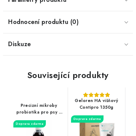
Hodnocení produktu (0)
Diskuze
Související produkty
Geloren HA višňový
Precizní mikroby
Contipro 1350g
probiotika pro psy a
kočky 300ml
Doprava zdarma
Doprava zdarma