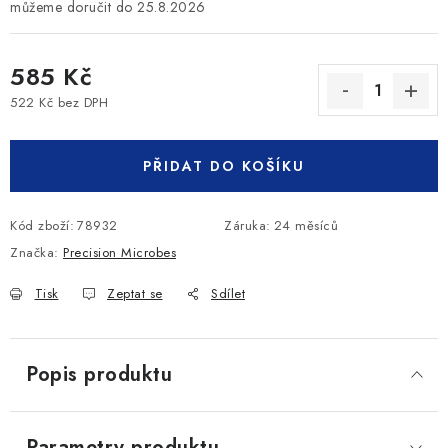
25.8.2026
585 Kč
522 Kč bez DPH
Měrná cena:
PŘIDAT DO KOŠÍKU
Kód zboží:
78932
Záruka
:
24 měsíců
Značka:
Precision Microbes
Tisk
Zeptat se
Sdílet
Popis produktu
Parametry produktu