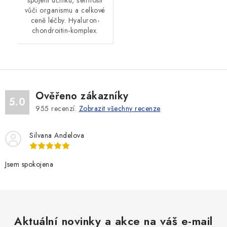
vůči organismu a celkové
ceně léčby. Hyaluron-
chondroitin-komplex.
Ověřeno zákazníky
5.0
955
recenzí.
Zobrazit všechny recenze
Silvana Andelova
Jsem spokojena
Aktuální novinky a akce na váš e-mail