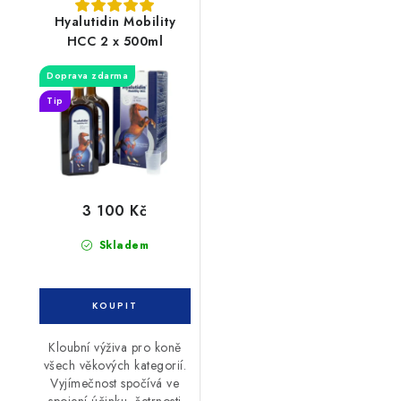
Hyalutidin Mobility
HCC 2 x 500ml
Doprava zdarma
Tip
3 100 Kč
Skladem
Kloubní výživa pro koně
všech věkových kategorií.
Vyjímečnost spočívá ve
spojení účinku, šetrnosti