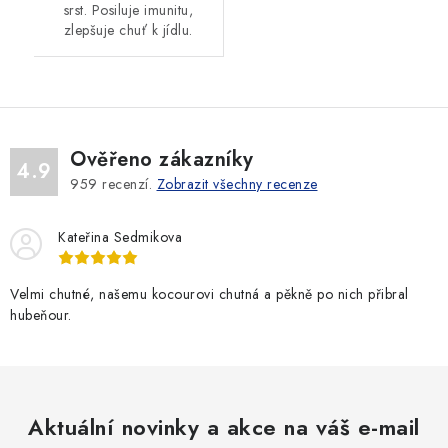
srst. Posiluje imunitu,
zlepšuje chuť k jídlu.
Ověřeno zákazníky
4.9
959
recenzí.
Zobrazit všechny recenze
Kateřina Sedmikova
Velmi chutné, našemu kocourovi chutná a pěkně po nich přibral
hubeňour.
Aktuální novinky a akce na váš e-mail