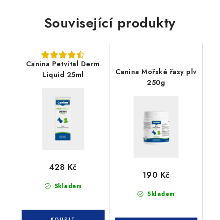
Související produkty
Canina Petvital Derm
Canina Mořské řasy plv
Liquid 25ml
250g
428 Kč
190 Kč
Skladem
Skladem