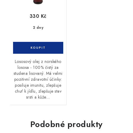
330 Kč
2 dny
Lososový olej z norského
lososa - 100% čistý za
studena lisovaný. Má velmi
pozitivní zdravotní účinky:
posiluje imunitu, zlepšuje
chuť k jídlu, zlepšuje stav
srsti a kůže....
Podobné produkty