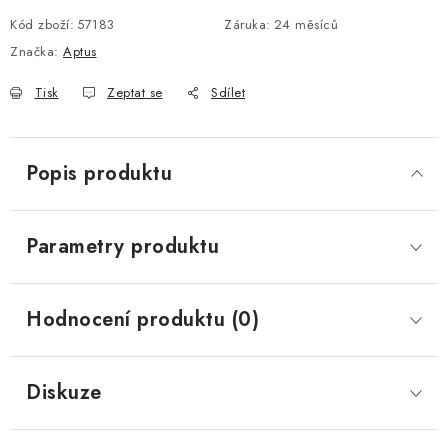
Kód zboží:
57183
Záruka
:
24 měsíců
Značka:
Aptus
Tisk
Zeptat se
Sdílet
Popis produktu
Parametry produktu
Hodnocení produktu (0)
Diskuze