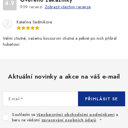
4.9
959
recenzí.
Zobrazit všechny recenze
Kateřina Sedmikova
Velmi chutné, našemu kocourovi chutná a pěkně po nich přibral
hubeňour.
Aktuální novinky a akce na váš e-mail
E-mail
PŘIHLÁSIT SE
Souhlasím se
všeobecnými obchodními podmínkami
a
beru na vědomí
zpracování osobních údajů
.