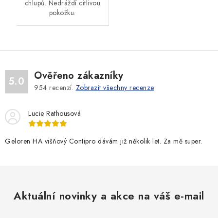
chlupů. Nedráždí citlivou
pokožku.
Ověřeno zákazníky
5.0
954
recenzí.
Zobrazit všechny recenze
Lucie Rathousová
Geloren HA višňový Contipro dávám již několik let. Za mě super.
Aktuální novinky a akce na váš e-mail