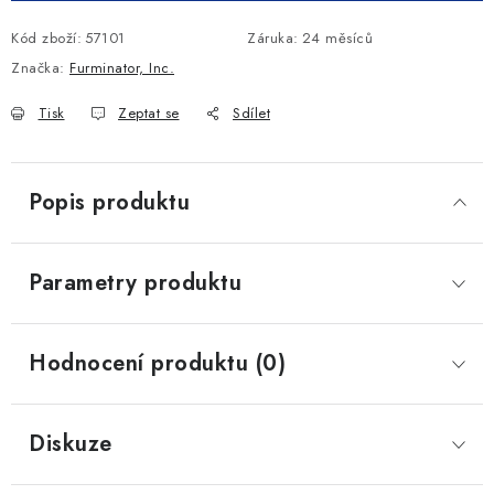
Kód zboží:
57101
Záruka
:
24 měsíců
Značka:
Furminator, Inc.
Tisk
Zeptat se
Sdílet
Popis produktu
Parametry produktu
Hodnocení produktu (0)
Diskuze