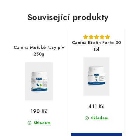
Související produkty
Canina Biotin Forte 30
Canina Mořské řasy plv
tbl
250g
411 Kč
190 Kč
Skladem
Skladem