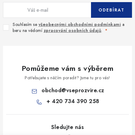
ODEBÍRAT
Souhlasím se
všeobecnými obchodními podmínkami
a
beru na vědomí
zpracování osobních údajů
.
Pomůžeme vám s výběrem
Potřebujete s něčím poradit? Jsme tu pro vás!
obchod
@
vseprozvire.cz
+ 420 734 390 258