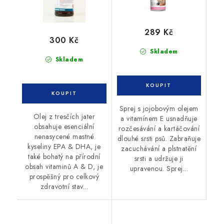
289 Kč
300 Kč
Skladem
Skladem
Sprej s jojobovým olejem
Olej z tresčích jater
a vitamínem E usnadňuje
obsahuje esenciální
rozčesávání a kartáčování
nenasycené mastné
dlouhé srsti psů. Zabraňuje
kyseliny EPA & DHA, je
zacuchávání a plstnatění
také bohatý na přírodní
srsti a udržuje ji
obsah vitaminů A & D, je
upravenou. Sprej...
prospěšný pro celkový
zdravotní stav...