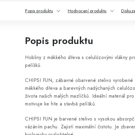
Popis produktu
Hodnocení produktu
Diskuz
Popis produktu
Hobliny z měkkého dřeva s celulózovými vlákny pro 
pelíšků.
CHIPSI FUN, zábavné obarvené stelivo vyrobené z
měkkého dřeva a barevných nadýchaných celulózo
života našich malých mazlíčků. Ideální materiál pro
motivuje ke hře a stavbě pelíšků.
CHIPSI FUN je barvené stelivo s vysokou absorpčn
vázáním pachu. Zajistí maximální čistotu. Je zbav
biologicky rozložitelné.