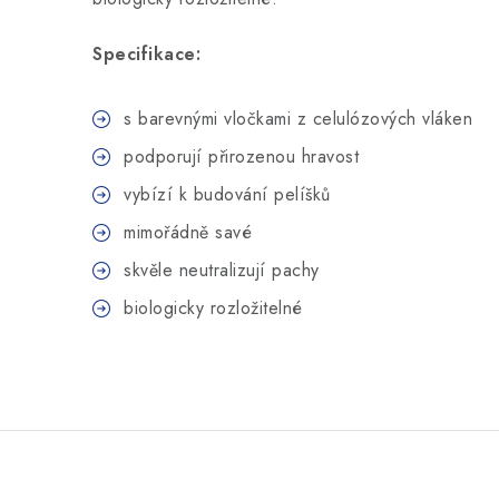
Specifikace:
s barevnými vločkami z celulózových vláken
podporují přirozenou hravost
vybízí k budování pelíšků
mimořádně savé
skvěle neutralizují pachy
biologicky rozložitelné