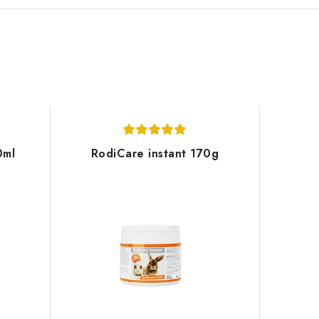
0ml
RodiCare instant 170g