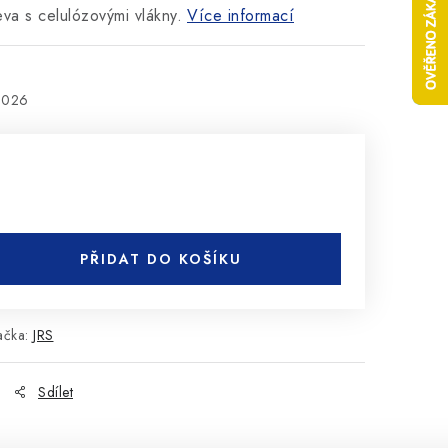
va s celulózovými vlákny.
Více informací
2026
PŘIDAT DO KOŠÍKU
ačka:
JRS
Sdílet