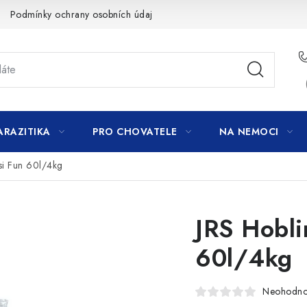
Podmínky ochrany osobních údajů
ARAZITIKA
PRO CHOVATELE
NA NEMOCI
si Fun 60l/4kg
JRS Hobli
60l/4kg
Neohodn