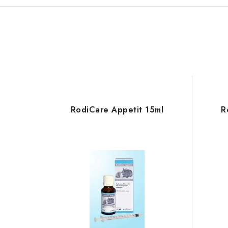
RodiCare Appetit 15ml
R