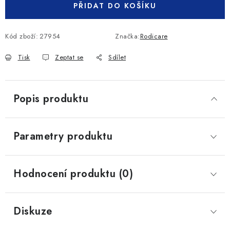
PŘIDAT DO KOŠÍKU
Kód zboží:
27954
Značka:
Rodicare
Tisk
Zeptat se
Sdílet
Popis produktu
Parametry produktu
Hodnocení produktu (0)
Diskuze