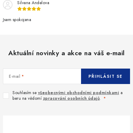
Silvana Andelova
Jsem spokojena
Aktuální novinky a akce na váš e-mail
E-mail
PŘIHLÁSIT SE
Souhlasím se
všeobecnými obchodními podmínkami
a
beru na vědomí
zpracování osobních údajů
.