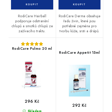
RodiCare Hairball
RodiCare Derma obsahuje
podporuje odstranění
řadu živin, které jsou
chlupů a smotků chlupů ze
potřebné zejména pro
zažívacího traktu.
tvorbu kůže, srsti a drápů.
RodiCare Pulmo 20 ml
RodiCare Appetit 15ml
296 Kč
292 Kč
Skladem