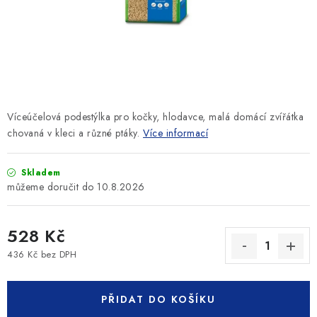
SLEVY
ZNAČKY
Ceník dopravy
Kontakty
Obchodní podmínky
Podmínky ochrany osobních údajů
Víceúčelová podestýlka pro kočky, hlodavce, malá domácí zvířátka
chovaná v kleci a různé ptáky.
Více informací
Skladem
10.8.2026
528 Kč
436 Kč bez DPH
Měrná cena:
PŘIDAT DO KOŠÍKU