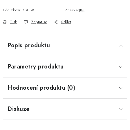
Kód zboží:
78088
Značka:
JRS
Tisk
Zeptat se
Sdílet
Popis produktu
Parametry produktu
Hodnocení produktu (0)
Diskuze