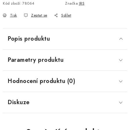
Kód zboží:
78064
Značka:
JRS
Tisk
Zeptat se
Sdílet
Popis produktu
Parametry produktu
Hodnocení produktu (0)
Diskuze