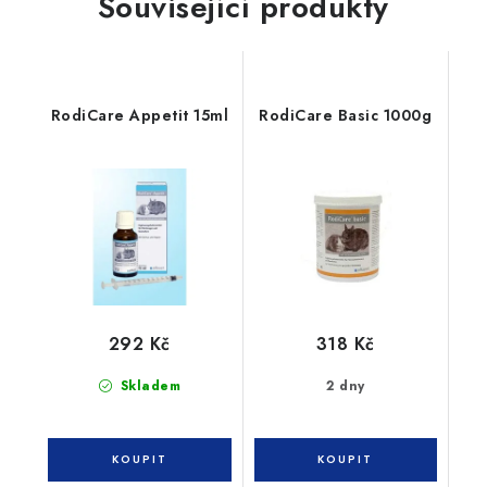
Související produkty
RodiCare Appetit 15ml
RodiCare Basic 1000g
292 Kč
318 Kč
Skladem
2 dny