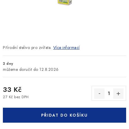
SLEVY
ZNAČKY
Ceník dopravy
Kontakty
Obchodní podmínky
Podmínky ochrany osobních údajů
Přírodní stelivo pro zvířata.
Více informací
2 dny
12.8.2026
33 Kč
27 Kč bez DPH
Měrná cena:
PŘIDAT DO KOŠÍKU