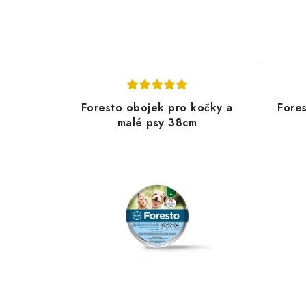
Foresto obojek pro kočky a
Fore
malé psy 38cm