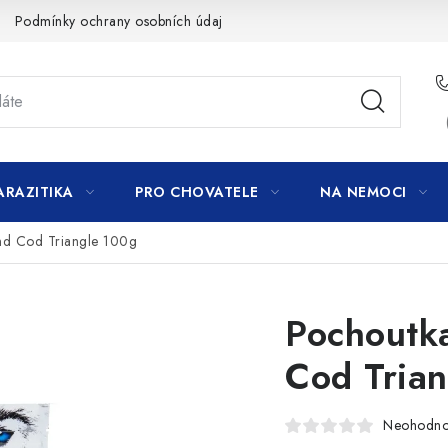
Podmínky ochrany osobních údajů
ARAZITIKA
PRO CHOVATELE
NA NEMOCI
d Cod Triangle 100g
Pochoutk
Cod Tria
Neohodn