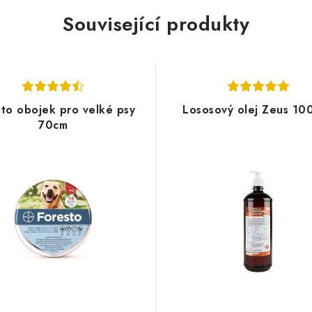
Související produkty
sto obojek pro velké psy
Lososový olej Zeus 10
70cm