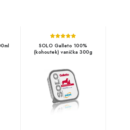
00ml
SOLO Galleto 100%
(kohoutek) vanička 300g