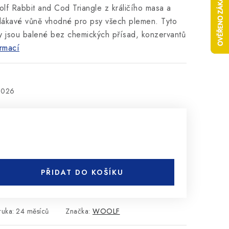
olf Rabbit and Cod Triangle z králičího masa a
a lákavé vůně vhodné pro psy všech plemen. Tyto
 jsou balené bez chemických přísad, konzervantů
rmací
2026
PŘIDAT DO KOŠÍKU
ruka
:
24 měsíců
Značka:
WOOLF