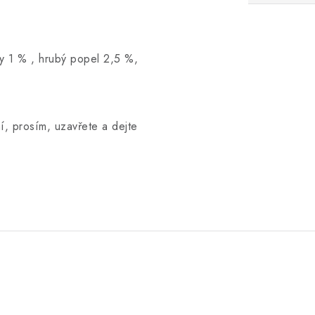
ny 1 % , hrubý popel 2,5 %,
í, prosím, uzavřete a dejte