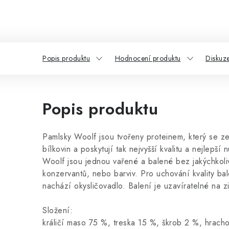
Popis produktu
Hodnocení produktu
Diskuz
Popis produktu
Pamlsky Woolf jsou tvořeny proteinem, který se ze
bílkovin a poskytují tak nejvyšší kvalitu a nejlepší 
Woolf jsou jednou vařené a balené bez jakýchkoli
konzervantů, nebo barviv. Pro uchování kvality ba
nachází okysličovadlo. Balení je uzavíratelné na z
Složení:
králičí maso 75 %, treska 15 %, škrob 2 %, hracho