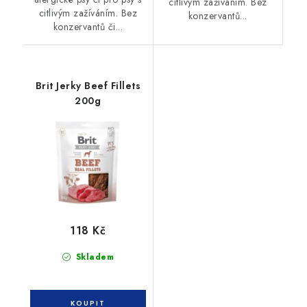
citlivým zažíváním. Bez
citlivým zažíváním. Bez
konzervantů...
konzervantů či...
Brit Jerky Beef Fillets
200g
118 Kč
Skladem