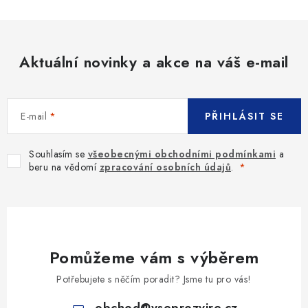
Aktuální novinky a akce na váš e-mail
E-mail
PŘIHLÁSIT SE
Souhlasím se
všeobecnými obchodními podmínkami
a
beru na vědomí
zpracování osobních údajů
.
Pomůžeme vám s výběrem
Potřebujete s něčím poradit? Jsme tu pro vás!