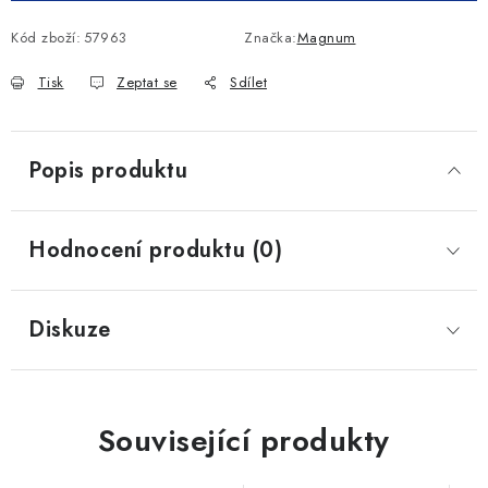
Kód zboží:
57963
Značka:
Magnum
Tisk
Zeptat se
Sdílet
Popis produktu
Hodnocení produktu (0)
Diskuze
Související produkty