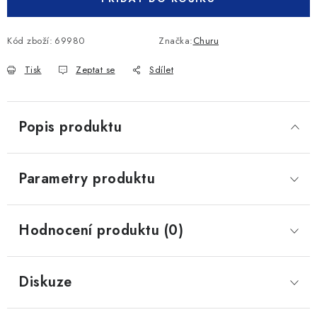
Kód zboží:
69980
Značka:
Churu
Tisk
Zeptat se
Sdílet
Popis produktu
Parametry produktu
Hodnocení produktu (0)
Diskuze