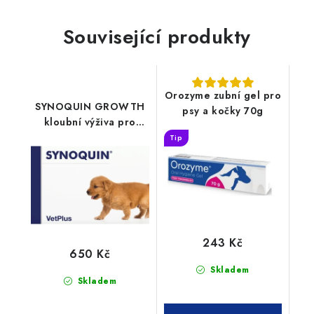
Související produkty
Orozyme zubní gel pro
SYNOQUIN GROWTH
psy a kočky 70g
kloubní výživa pro
štěňata 60tbl
Tip
243 Kč
650 Kč
Skladem
Skladem