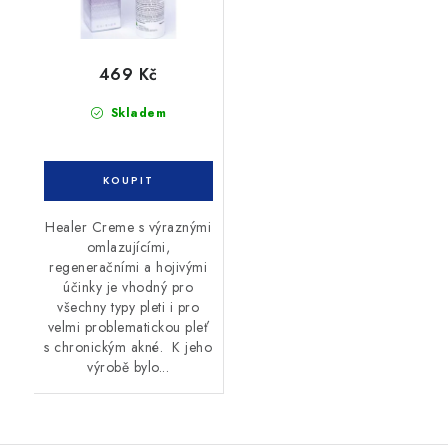
469 Kč
Skladem
Healer Creme s výraznými
omlazujícími,
regeneračními a hojivými
účinky je vhodný pro
všechny typy pleti i pro
velmi problematickou pleť
s chronickým akné. K jeho
výrobě bylo...