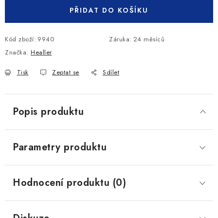
PŘIDAT DO KOŠÍKU
Kód zboží:
9940
Záruka
:
24 měsíců
Značka:
Healler
Tisk
Zeptat se
Sdílet
Popis produktu
Parametry produktu
Hodnocení produktu (0)