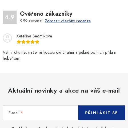
Ověřeno zákazníky
4.9
959
recenzí.
Zobrazit všechny recenze
Kateřina Sedmikova
Velmi chutné, našemu kocourovi chutná a pěkně po nich přibral
hubeňour.
Aktuální novinky a akce na váš e-mail
E-mail
PŘIHLÁSIT SE