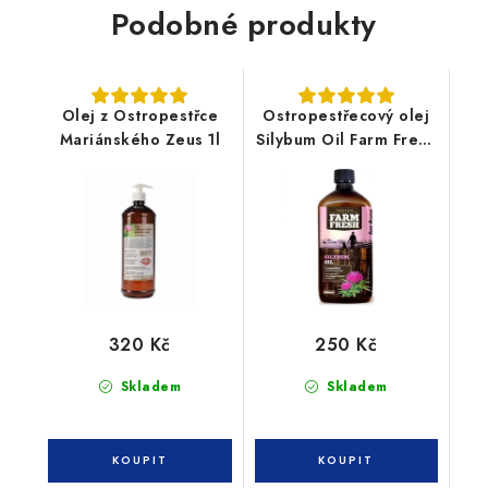
Podobné produkty
Olej z Ostropestřce
Ostropestřecový olej
Mariánského Zeus 1l
Silybum Oil Farm Fresh
500 ml
320 Kč
250 Kč
Skladem
Skladem