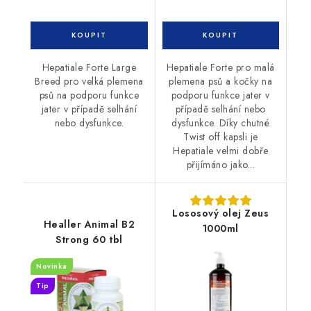
Hepatiale Forte Large
Hepatiale Forte pro malá
Breed pro velká plemena
plemena psů a kočky na
psů na podporu funkce
podporu funkce jater v
jater v případě selhání
případě selhání nebo
nebo dysfunkce.
dysfunkce. Díky chutné
Twist off kapsli je
Hepatiale velmi dobře
přijímáno jako...
Lososový olej Zeus
Healler Animal B2
1000ml
Strong 60 tbl
Novinka
Tip