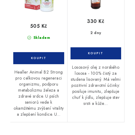
330 Kč
505 Kč
2 dny
Skladem
Lososový olej z norského
Healler Animal B2 Strong
lososa - 100% čistý za
pro celkovou regeneraci
studena lisovaný. Má velmi
organizmu, podporu
pozitivní zdravotní účinky:
metabolizmu železa a
posiluje imunitu, zlepšuje
zdravé srdce. U psích
chuť k jídlu, zlepšuje stav
seniorů vede k
srsti a kůže....
okamžitému zvýšení vitality
a zlepšení kondice. U...