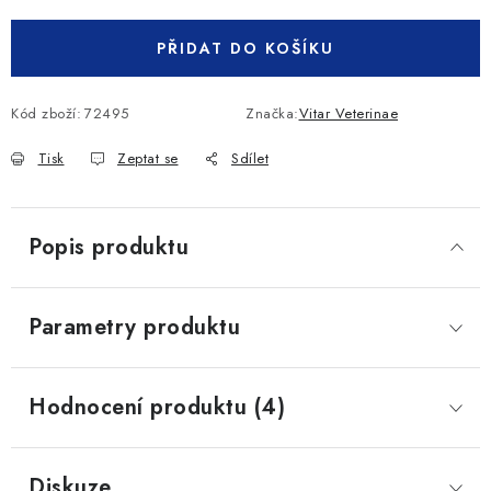
PŘIDAT DO KOŠÍKU
Kód zboží:
72495
Značka:
Vitar Veterinae
Tisk
Zeptat se
Sdílet
Popis produktu
Parametry produktu
Hodnocení produktu (4)
Diskuze