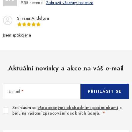
955
recenzí.
Zobrazit všechny recenze
Silvana Andelova
Jsem spokojena
Aktuální novinky a akce na váš e-mail
E-mail
PŘIHLÁSIT SE
Souhlasím se
všeobecnými obchodními podmínkami
a
beru na vědomí
zpracování osobních údajů
.