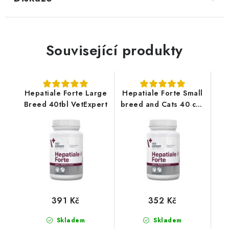
Související produkty
Hepatiale Forte Large
Hepatiale Forte Small
Breed 40tbl VetExpert
breed and Cats 40 cps
(Twist off)
391 Kč
352 Kč
Skladem
Skladem