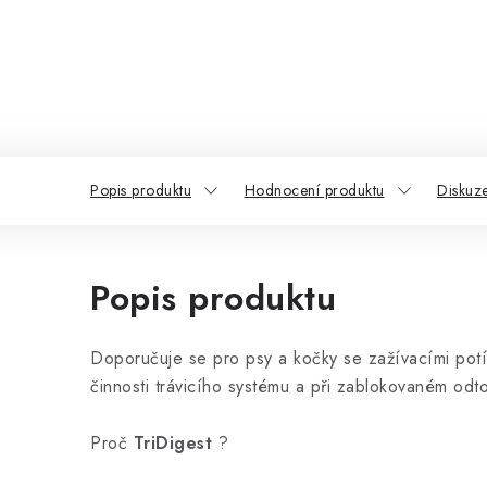
Popis produktu
Hodnocení produktu
Diskuz
Popis produktu
Doporučuje se pro psy a kočky se zažívacími pot
činnosti trávicího systému a při zablokovaném odt
Proč
TriDigest
?