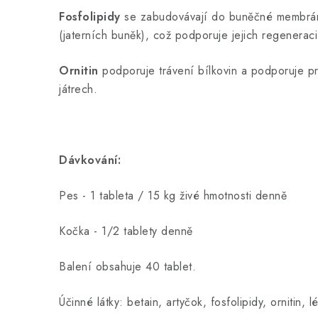
Fosfolipidy
se zabudovávají do buněčné membrá
(jaterních buněk), což podporuje jejich regeneraci
Ornitin
podporuje trávení bílkovin a podporuje pr
játrech.
Dávkování:
Pes - 1 tableta / 15 kg živé hmotnosti denně
Kočka - 1/2 tablety denně
Balení obsahuje 40 tablet.
Účinné látky: betain, artyčok, fosfolipidy, ornitin, l