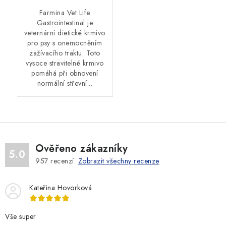
Farmina Vet Life
Gastrointestinal je
veternární dietické krmivo
pro psy s onemocněním
zažívacího traktu. Toto
vysoce stravitelné krmivo
pomáhá při obnovení
normální střevní...
Ověřeno zákazníky
5.0
957
recenzí.
Zobrazit všechny recenze
Kateřina Hovorková
Vše super