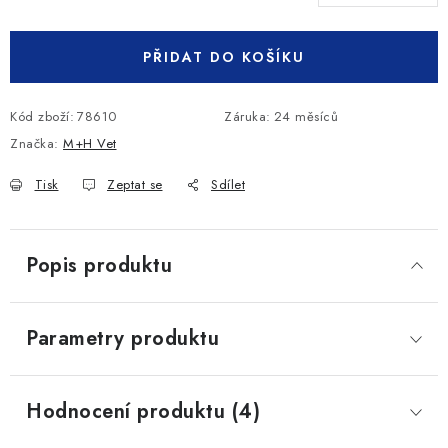
Měrná cena:
PŘIDAT DO KOŠÍKU
Kód zboží:
78610
Záruka
:
24 měsíců
Značka:
M+H Vet
Tisk
Zeptat se
Sdílet
Popis produktu
Parametry produktu
Hodnocení produktu (4)