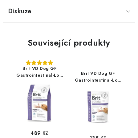
Diskuze
Související produkty
Brit VD Dog GF
Brit VD Dog GF
Gastrointestinal-Low
Gastrointestinal-Low
fat 2kg
fat 400g
489 Kč