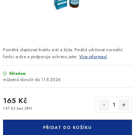
SLEVY
ZNAČKY
Ceník dopravy
Kontakty
Obchodní podmínky
Podmínky ochrany osobních údajů
Pomáhá zlepšovat kvalitu srsti a kůže. Pmáhá udržovat normální
funkci srdce a podporuje ochranu jater.
Více informací
Skladem
11.8.2026
165 Kč
147 Kč bez DPH
Měrná cena:
PŘIDAT DO KOŠÍKU