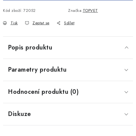
Kód zboží:
72052
Značka:
TOPVET
Tisk
Zeptat se
Sdílet
Popis produktu
Parametry produktu
Hodnocení produktu (0)
Diskuze