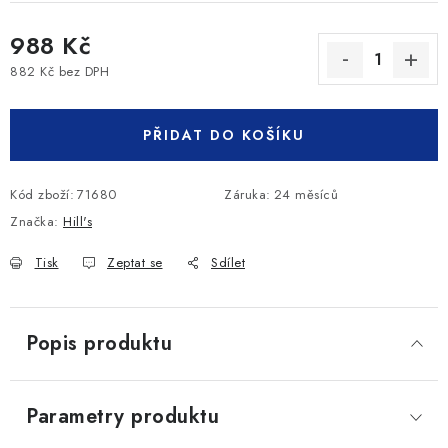
988 Kč
882 Kč bez DPH
Měrná cena:
PŘIDAT DO KOŠÍKU
Kód zboží:
71680
Záruka
:
24 měsíců
Značka:
Hill's
Tisk
Zeptat se
Sdílet
Popis produktu
Parametry produktu