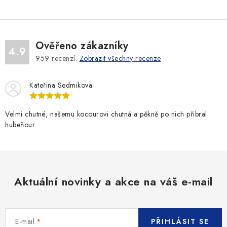
Ověřeno zákazníky
4.9
959
recenzí.
Zobrazit všechny recenze
Kateřina Sedmikova
Velmi chutné, našemu kocourovi chutná a pěkně po nich přibral
hubeňour.
Aktuální novinky a akce na váš e-mail
E-mail
PŘIHLÁSIT SE