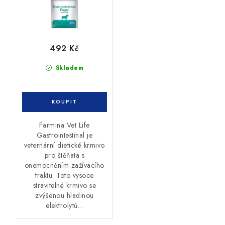
492 Kč
Skladem
Farmina Vet Life
Gastrointestinal je
veternární dietické krmivo
pro štěňata s
onemocněním zažívacího
traktu. Toto vysoce
stravitelné krmivo se
zvýšenou hladinou
elektrolytů...