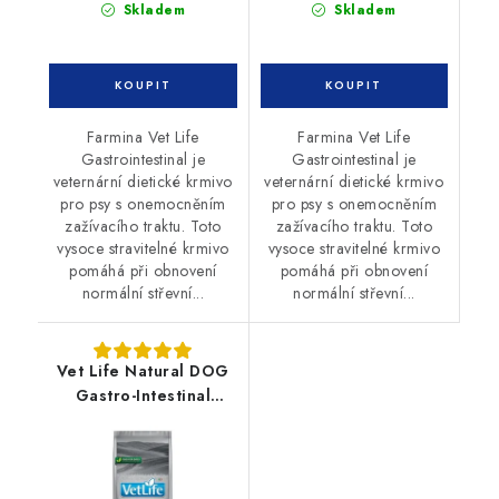
Skladem
Skladem
Farmina Vet Life
Farmina Vet Life
Gastrointestinal je
Gastrointestinal je
veternární dietické krmivo
veternární dietické krmivo
pro psy s onemocněním
pro psy s onemocněním
zažívacího traktu. Toto
zažívacího traktu. Toto
vysoce stravitelné krmivo
vysoce stravitelné krmivo
pomáhá při obnovení
pomáhá při obnovení
normální střevní...
normální střevní...
Vet Life Natural DOG
Gastro-Intestinal
PUPPY 2kg