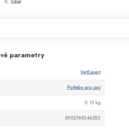
Sdílet
vé parametry
VetExpert
Potřeby pro psy
0.15 kg
5902768346282