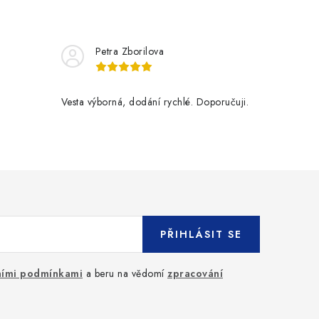
Petra Zborilova
Vesta výborná, dodání rychlé. Doporučuji.
PŘIHLÁSIT SE
ími podmínkami
a beru na vědomí
zpracování