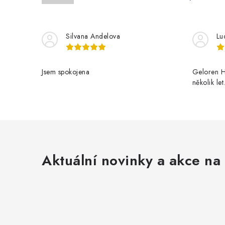
Silvana Andelova
Lu
Jsem spokojena
Geloren H
několik le
Aktuální novinky a akce na 