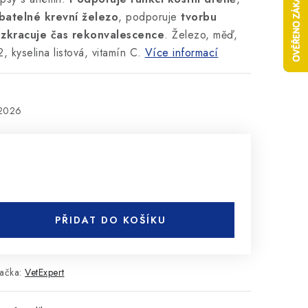
batelné krevní železo
, podporuje
tvorbu
a
zkracuje čas rekonvalescence
. Železo, měď,
, kyselina listová, vitamín C.
Více informací
.2026
PŘIDAT DO KOŠÍKU
ačka:
VetExpert