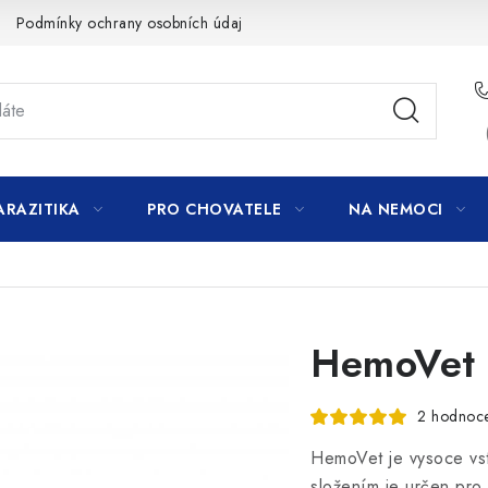
Podmínky ochrany osobních údajů
ARAZITIKA
PRO CHOVATELE
NA NEMOCI
HemoVet 
2 hodnoc
HemoVet je vysoce vs
složením je určen pro