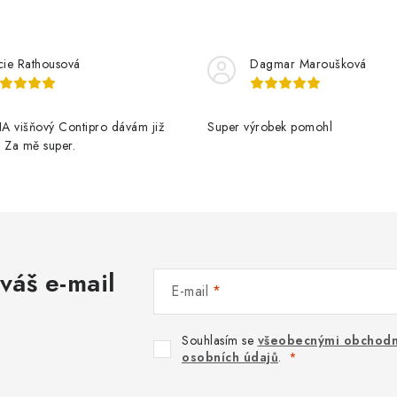
cie Rathousová
Dagmar Maroušková
A višňový Contipro dávám již
Super výrobek pomohl
t. Za mě super.
váš e-mail
E-mail
Souhlasím se
všeobecnými obchodn
osobních údajů
.