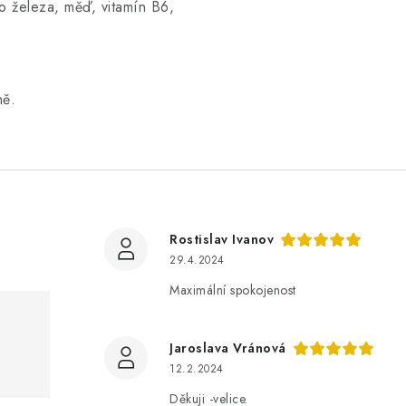
ho železa, měď, vitamín B6,
ně.
Rostislav Ivanov
29.4.2024
Maximální spokojenost
Jaroslava Vránová
12.2.2024
Děkuji -velice.