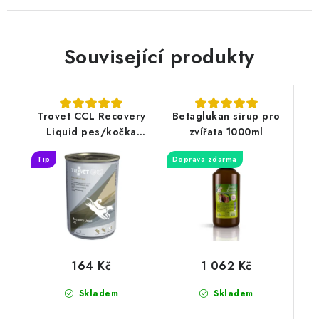
Související produkty
Trovet CCL Recovery
Betaglukan sirup pro
Liquid pes/kočka
zvířata 1000ml
400g
Tip
Doprava zdarma
164 Kč
1 062 Kč
Skladem
Skladem