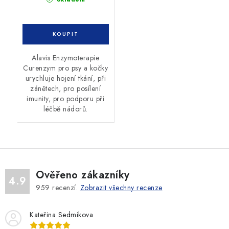
Alavis Enzymoterapie
Curenzym pro psy a kočky
urychluje hojení tkání, při
zánětech, pro posílení
imunity, pro podporu při
léčbě nádorů.
Ověřeno zákazníky
4.9
959
recenzí.
Zobrazit všechny recenze
Kateřina Sedmikova