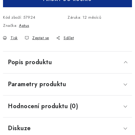
Kód zboží:
57924
Záruka
:
12 měsíců
Značka:
Aptus
Tisk
Zeptat se
Sdílet
Popis produktu
Parametry produktu
Hodnocení produktu (0)
Diskuze