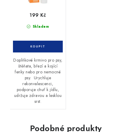
199 Kč
Skladem
Doplňkové krmivo pro psy,
štěňata, březí a kojící
fenky nebo pro nemocné
psy. Urychluje
rekonvalescenci,
podporuje chuť k jídlu,
udržuje zdravou a lesklou
srst.
Podobné produkty