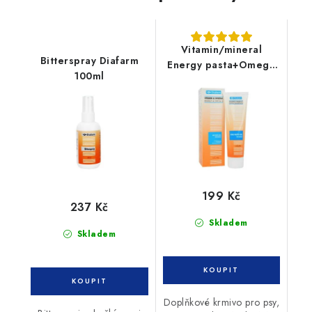
Vitamin/mineral
Bitterspray Diafarm
Energy pasta+Omega
100ml
6 pes 100g
199 Kč
237 Kč
Skladem
Skladem
Doplňkové krmivo pro psy,