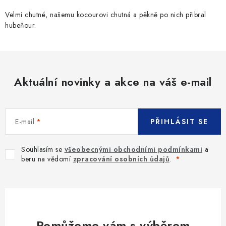
Velmi chutné, našemu kocourovi chutná a pěkně po nich přibral
hubeňour.
Aktuální novinky a akce na váš e-mail
E-mail
PŘIHLÁSIT SE
Souhlasím se
všeobecnými obchodními podmínkami
a
beru na vědomí
zpracování osobních údajů
.
Pomůžeme vám s výběrem