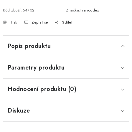
Kód zboží:
54702
Značka:
Francodex
Tisk
Zeptat se
Sdílet
Popis produktu
Parametry produktu
Hodnocení produktu (0)
Diskuze