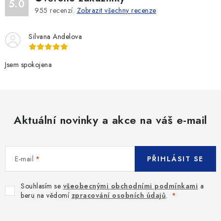
5.0
955
recenzí.
Zobrazit všechny recenze
Silvana Andelova
Jsem spokojena
Aktuální novinky a akce na váš e-mail
E-mail
PŘIHLÁSIT SE
Souhlasím se
všeobecnými obchodními podmínkami
a
beru na vědomí
zpracování osobních údajů
.