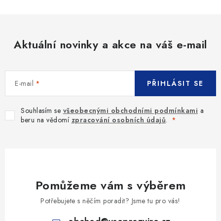
Aktuální novinky a akce na váš e-mail
E-mail
PŘIHLÁSIT SE
Souhlasím se
všeobecnými obchodními podmínkami
a
beru na vědomí
zpracování osobních údajů
.
Pomůžeme vám s výběrem
Potřebujete s něčím poradit? Jsme tu pro vás!