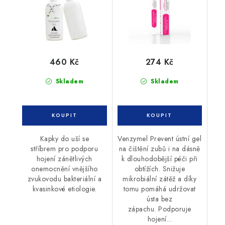
460 Kč
274 Kč
Skladem
Skladem
Kapky do uší se
Venzymel Prevent ústní gel
stříbrem pro podporu
na čištění zubů i na dásně
hojení zánětlivých
k dlouhodobější péči při
onemocnění vnějšího
obtížích. Snižuje
zvukovodu bakteriální a
mikrobiální zátěž a díky
kvasinkové etiologie.
tomu pomáhá udržovat
ústa bez
zápachu. Podporuje
hojení...