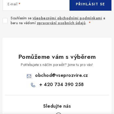
E-mail
PŘIHLÁSIT SE
Souhlasím se
všeobecnými obchodními podmínkami
a
beru na vědomí
zpracování osobních údajů
.
Pomůžeme vám s výběrem
Potřebujete s něčím poradit? Jsme tu pro vás!
obchod
@
vseprozvire.cz
+ 420 734 390 258