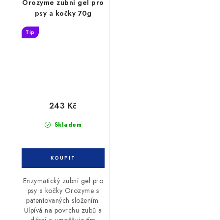
Orozyme zubní gel pro
psy a kočky 70g
Tip
243 Kč
Skladem
Enzymatický zubní gel pro
psy a kočky Orozyme s
patentovaných složením.
Ulpívá na povrchu zubů a