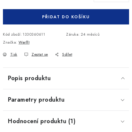
Měrná cena:
PŘIDAT DO KOŠÍKU
Kód zboží:
1330360611
Záruka
:
24 měsíců
Značka:
Werfft
Tisk
Zeptat se
Sdílet
Popis produktu
Parametry produktu
Hodnocení produktu (1)