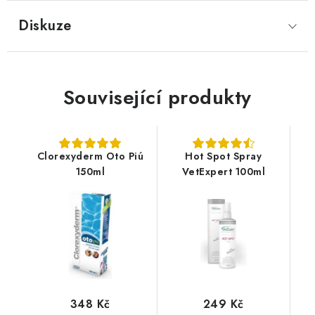
Diskuze
Související produkty
Clorexyderm Oto Piú
Hot Spot Spray
150ml
VetExpert 100ml
348 Kč
249 Kč