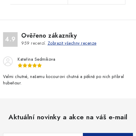
Ověřeno zákazníky
4.9
959
recenzí.
Zobrazit všechny recenze
Kateřina Sedmikova
Velmi chutné, našemu kocourovi chutná a pěkně po nich přibral
hubeňour.
Aktuální novinky a akce na váš e-mail