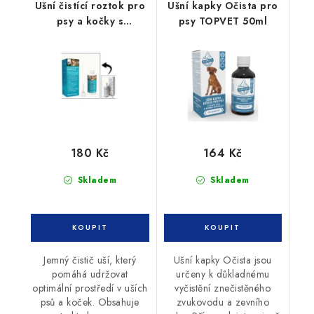
Ušní čistící roztok pro
Ušní kapky Očista pro
psy a kočky s
psy TOPVET 50ml
aplikátorem CVET
180 Kč
164 Kč
Skladem
Skladem
Jemný čistič uší, který
Ušní kapky Očista jsou
pomáhá udržovat
určeny k důkladnému
optimální prostředí v uších
vyčistění znečistěného
psů a koček. Obsahuje
zvukovodu a zevního