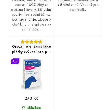
lososa - 100% čistý za
k čištění zubů. Vhodná pro
studena lisovaný. Má velmi
psy i kočky
pozitivní zdravotní účinky:
posiluje imunitu, zlepšuje
chuť k jídlu, zlepšuje stav
srsti a kůže....
Orozyme enzymatické
plátky žvýkací pro psy
S
Tip
270 Kč
Skladem