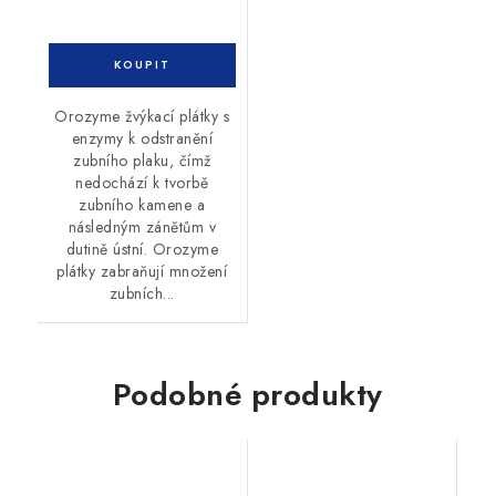
Orozyme žvýkací plátky s
enzymy k odstranění
zubního plaku, čímž
nedochází k tvorbě
zubního kamene a
následným zánětům v
dutině ústní. Orozyme
plátky zabraňují množení
zubních...
Podobné produkty