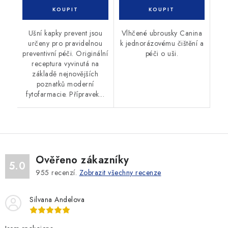
Ušní kapky prevent jsou
Vlhčené ubrousky Canina
určeny pro pravidelnou
k jednorázovému čištění a
preventivní péči. Originální
péči o uši.
receptura vyvinutá na
základě nejnovějších
poznatků moderní
fytofarmacie. Přípravek...
Ověřeno zákazníky
5.0
955
recenzí.
Zobrazit všechny recenze
Silvana Andelova