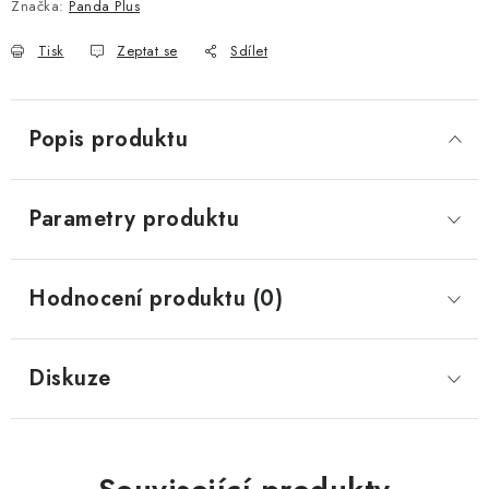
Značka:
Panda Plus
Tisk
Zeptat se
Sdílet
Popis produktu
Parametry produktu
Hodnocení produktu (0)
Diskuze