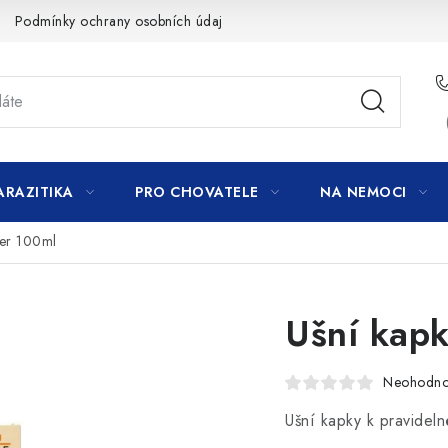
Podmínky ochrany osobních údajů
ARAZITIKA
PRO CHOVATELE
NA NEMOCI
ner 100ml
Ušní kapk
Neohodn
Ušní kapky k pravideln