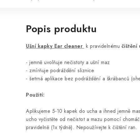
Popis produktu
Ušní kapky Ear cleaner
k pravidelnému
čištění
- jemně uvolňuje nečistoty a ušní maz
- zmírňuje podráždění sliznice
- šetrná aplikace bez podráždění a škrábanců (oh
Použití:
Aplikujeme 5-10 kapek do ucha a ihned jemně mas
ucho vyčistěte od nečistot a mazu pomocí chomáčk
pravidelně (1x týdně). Nepoužívejte k čištění ran.