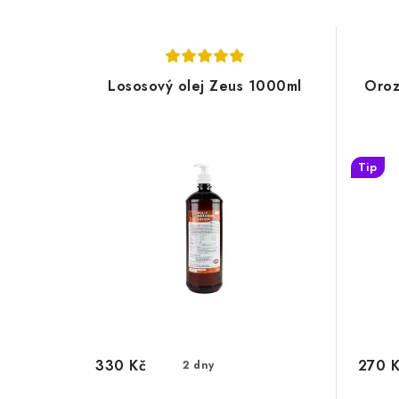
Lososový olej Zeus 1000ml
Oroz
Tip
330 Kč
270 
2 dny