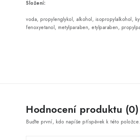
Složení:
voda, propylenglykol, alkohol, isopropylalkohol, ky
fenoxyetanol, metylparaben, etylparaben, propylp
Hodnocení produktu (0)
Buďte první, kdo napíše příspěvek k této položce