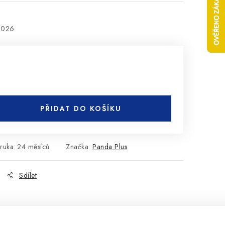
2026
PŘIDAT DO KOŠÍKU
ruka
:
24 měsíců
Značka:
Panda Plus
Sdílet