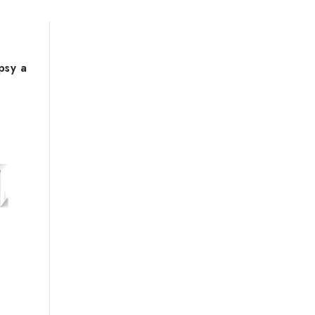
psy a