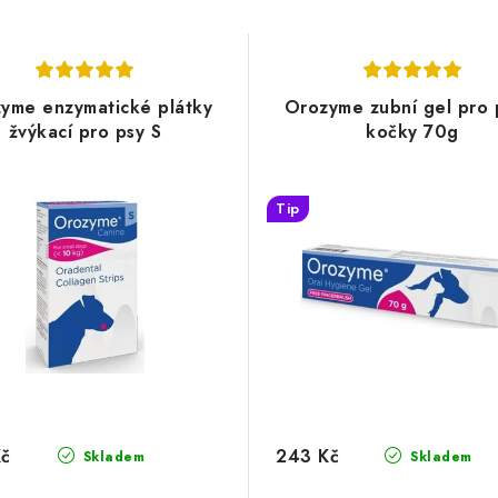
yme enzymatické plátky
Orozyme zubní gel pro 
žvýkací pro psy S
kočky 70g
Tip
Kč
243 Kč
Skladem
Skladem