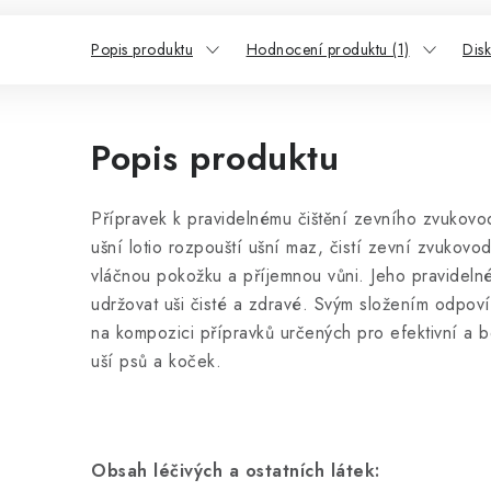
Popis produktu
Hodnocení produktu (1)
Dis
Popis produktu
Přípravek k pravidelnému čištění zevního zvukov
ušní lotio rozpouští ušní maz, čistí zevní zvukov
vláčnou pokožku a příjemnou vůni. Jeho pravidel
udržovat uši čisté a zdravé. Svým složením odpo
na kompozici přípravků určených pro efektivní a b
uší psů a koček.
Obsah léčivých a ostatních látek: