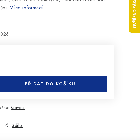
ůni.
Více informací
2026
PŘIDAT DO KOŠÍKU
ačka:
Bioveta
Sdílet