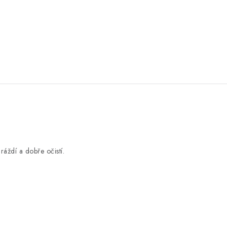
ráždí a dobře očistí.