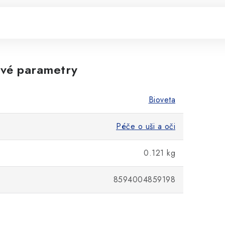
vé parametry
Bioveta
Péče o uši a oči
0.121 kg
8594004859198