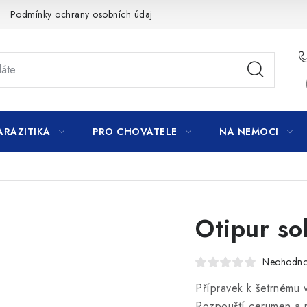
Podmínky ochrany osobních údajů
ARAZITIKA
PRO CHOVATELE
NA NEMOCI
Otipur so
Neohodn
Přípravek k šetrnému 
Rozpouští cerumen a ne