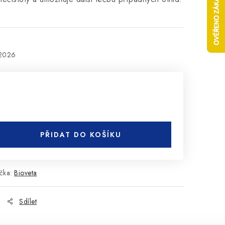
.2026
PŘIDAT DO KOŠÍKU
čka:
Bioveta
Sdílet