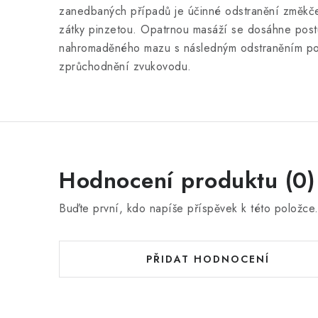
zanedbaných případů je účinné odstranění změkč
zátky pinzetou. Opatrnou masáží se dosáhne pos
nahromaděného mazu s následným odstraněním p
zprůchodnění zvukovodu.
Hodnocení produktu (0)
Buďte první, kdo napíše příspěvek k této položce
PŘIDAT HODNOCENÍ