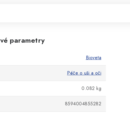
vé parametry
Bioveta
Péče o uši a oči
0.082 kg
8594004855282