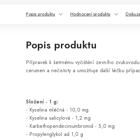
Popis produktu
Hodnocení produktu
Diskuz
Popis produktu
Přípravek k šetrnému vyčištění zevního zvukovodu
cerumen a nečistoty a umožňuje další léčbu případ
Složení - 1 g:
- Kyselina mléčná - 10,0 mg
- Kyselina salicylová - 1,2 mg
- Karbethopendeciniumbromid - 5,0 mg
- Propylenglykol ad 1,0 g