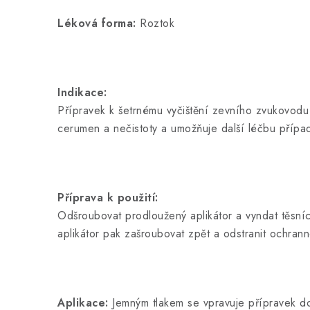
Léková forma:
Roztok
Indikace:
Přípravek k šetrnému vyčištění zevního zvukovodu
cerumen a nečistoty a umožňuje další léčbu případ
Příprava k použití:
Odšroubovat prodloužený aplikátor a vyndat těsní
aplikátor pak zašroubovat zpět a odstranit ochran
Aplikace:
Jemným tlakem se vpravuje přípravek d