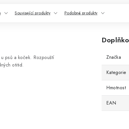
e
Související produkty
Podobné produkty
Doplňko
Značka
 u psů a koček. Rozpouští
ných otitid.
Kategorie
Hmotnost
EAN