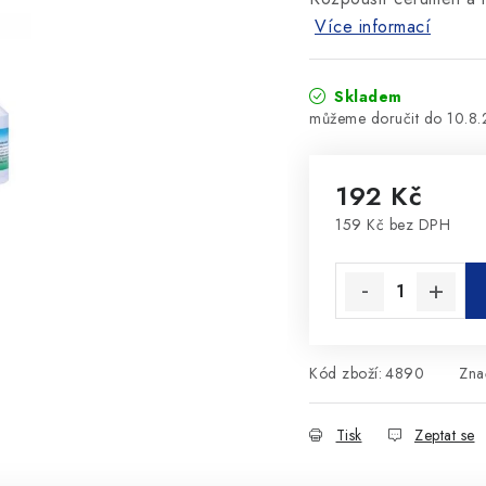
Více informací
Skladem
10.8
192 Kč
159 Kč bez DPH
Měrná cena:
Kód zboží:
4890
Zna
Tisk
Zeptat se