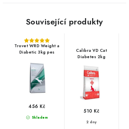
Související produkty
Trovet WRD Weight a
Calibra VD Cat
Diabetic 3kg pes
Diabetes 2kg
456 Kč
510 Kč
Skladem
2 dny