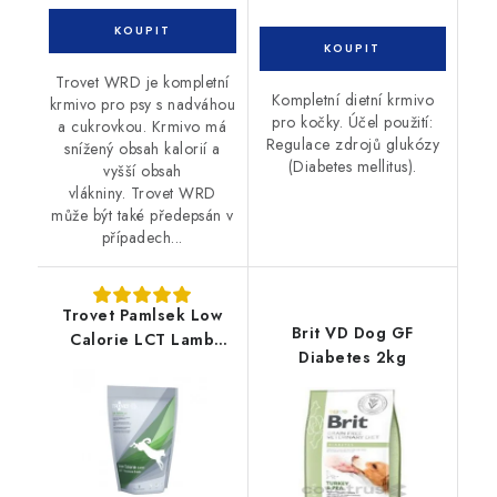
Trovet WRD je kompletní
Kompletní dietní krmivo
krmivo pro psy s nadváhou
pro kočky. Účel použití:
a cukrovkou. Krmivo má
Regulace zdrojů glukózy
snížený obsah kalorií a
(Diabetes mellitus).
vyšší obsah
vlákniny. Trovet WRD
může být také předepsán v
případech...
Trovet Pamlsek Low
Brit VD Dog GF
Calorie LCT Lamb
Diabetes 2kg
400g