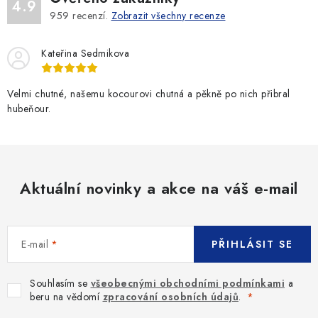
4.9
959
recenzí.
Zobrazit všechny recenze
Kateřina Sedmikova
Velmi chutné, našemu kocourovi chutná a pěkně po nich přibral
hubeňour.
Aktuální novinky a akce na váš e-mail
E-mail
PŘIHLÁSIT SE
Souhlasím se
všeobecnými obchodními podmínkami
a
beru na vědomí
zpracování osobních údajů
.