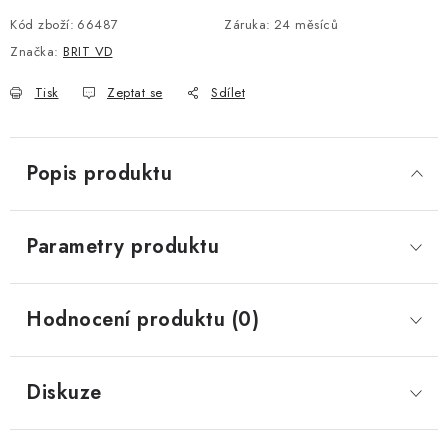
Kód zboží:
66487
Záruka
:
24 měsíců
Značka:
BRIT VD
Tisk
Zeptat se
Sdílet
Popis produktu
Parametry produktu
Hodnocení produktu (0)
Diskuze