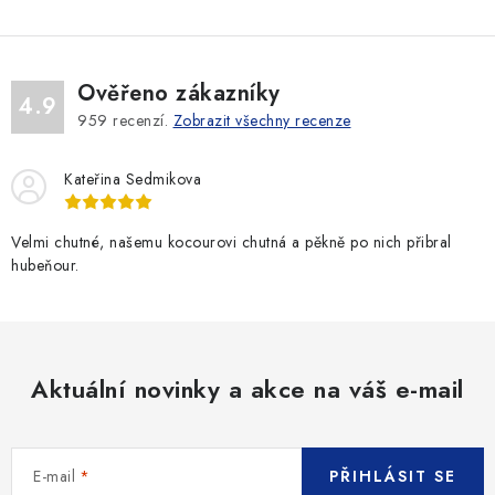
Ověřeno zákazníky
4.9
959
recenzí.
Zobrazit všechny recenze
Kateřina Sedmikova
Velmi chutné, našemu kocourovi chutná a pěkně po nich přibral
hubeňour.
Aktuální novinky a akce na váš e-mail
E-mail
PŘIHLÁSIT SE