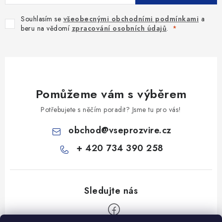
Souhlasím se
všeobecnými obchodními podmínkami
a
beru na vědomí
zpracování osobních údajů
.
Pomůžeme vám s výběrem
Potřebujete s něčím poradit? Jsme tu pro vás!
obchod
@
vseprozvire.cz
+ 420 734 390 258