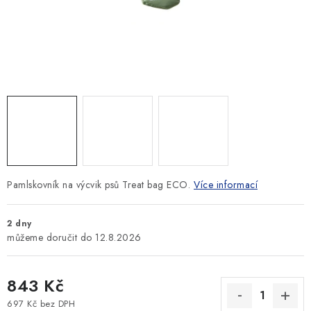
SLEVY
ZNAČKY
Ceník dopravy
Kontakty
Obchodní podmínky
Podmínky ochrany osobních údajů
Pamlskovník na výcvik psů Treat bag ECO.
Více informací
2 dny
12.8.2026
843 Kč
697 Kč bez DPH