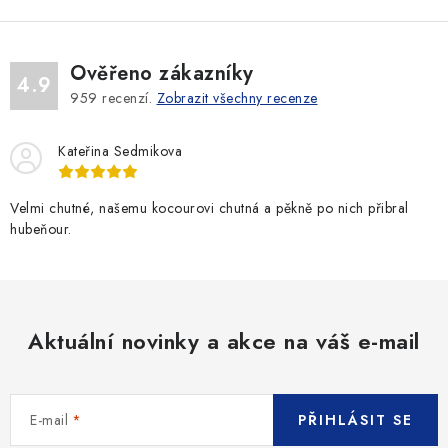
Ověřeno zákazníky
4.9
959
recenzí.
Zobrazit všechny recenze
Kateřina Sedmikova
Velmi chutné, našemu kocourovi chutná a pěkně po nich přibral
hubeňour.
Aktuální novinky a akce na váš e-mail
E-mail
PŘIHLÁSIT SE