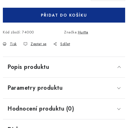
Měrná cena:
PŘIDAT DO KOŠÍKU
Kód zboží:
74000
Značka:
Hurtta
Tisk
Zeptat se
Sdílet
Popis produktu
Parametry produktu
Hodnocení produktu (0)