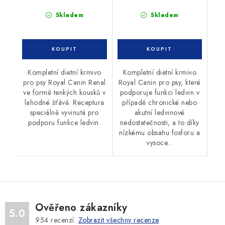
Skladem
Skladem
Kompletní dietní krmivo
Kompletní dietní krmivo
pro psy Royal Canin Renal
Royal Canin pro psy, které
ve formě tenkých kousků v
podporuje funkci ledvin v
lahodné šťávě. Receptura
případě chronické nebo
speciálně vyvinutá pro
akutní ledvinové
podporu funkce ledvin.
nedostatečnosti, a to díky
nízkému obsahu fosforu a
vysoce...
Ověřeno zákazníky
5.0
954
recenzí.
Zobrazit všechny recenze