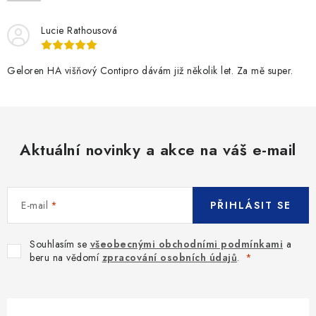
Lucie Rathousová
Geloren HA višňový Contipro dávám již několik let. Za mě super.
Aktuální novinky a akce na váš e-mail
E-mail
PŘIHLÁSIT SE
Souhlasím se
všeobecnými obchodními podmínkami
a
beru na vědomí
zpracování osobních údajů
.