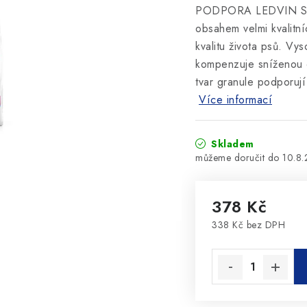
PODPORA LEDVIN Slož
obsahem velmi kvalitní
kvalitu života psů. Vy
kompenzuje sníženou ch
tvar granule podporují
Více informací
Skladem
10.8
378 Kč
338 Kč bez DPH
Měrná cena: