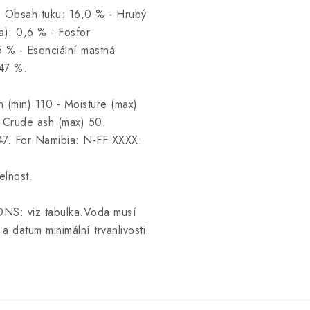
Obsah tuku: 16,0 % - Hrubý
a): 0,6 % - Fosfor
5 % - Esenciální mastná
,47 %.
 (min) 110 - Moisture (max)
- Crude ash (max) 50.
47. For Namibia: N-FF XXXX.
elnost.
: viz tabulka.Voda musí
a datum minimální trvanlivosti