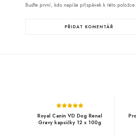
n
Buďte první, kdo napíše příspěvek k této položce
í
PŘIDAT KOMENTÁŘ
Royal Canin VD Dog Renal
Pr
Gravy kapsičky 12 x 100g