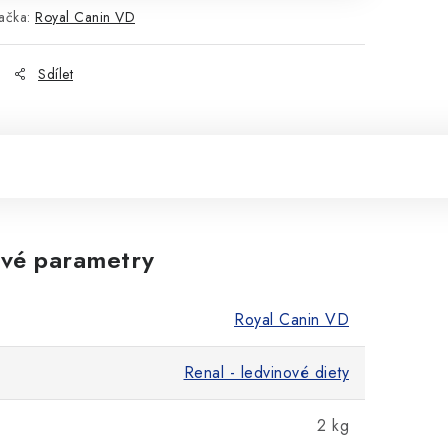
ačka:
Royal Canin VD
Sdílet
vé parametry
Royal Canin VD
Renal - ledvinové diety
2 kg