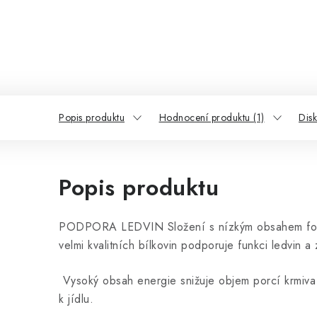
Popis produktu
Hodnocení produktu (1)
Dis
Popis produktu
PODPORA LEDVIN Složení s nízkým obsahem fos
velmi kvalitních bílkovin podporuje funkci ledvin a 
Vysoký obsah energie snižuje objem porcí krmiva
k jídlu.